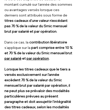
montant cumulé sur l’année des sommes 
ou avantages versés lorsque ces 
derniers sont attribués sous forme de 
titres cadeaux d’une valeur n’excédant 
pas 70 % de la valeur du Smic mensuel 
brut par salarié et par opération
.
Dans ce cas, la 
contribution libératoire 
s’applique sur la
 part comprise entre 10 % 
et 70 % de la valeur du Smic mensuel brut 
par salarié
 et 
par opération
.
Lorsque les titres cadeaux que le tiers a 
versés exclusivement sur l’année 
excèdent 70 % de la valeur du Smic 
mensuel brut par salarié par opération, il 
ne peut plus se prévaloir des modalités 
particulières prévues au présent 
paragraphe et doit assujettir l’intégralité 
des titres cadeaux, selon les modalités 