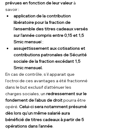
prévues en fonction de leur valeur
 à 
savoir :
application de la contribution 
libératoire pour la fraction de 
l’ensemble des titres cadeaux versés 
sur l’année compris entre 0,15 et 1,5 
Smic mensue
l ;
assujettissement aux cotisations et 
contributions patronales de Sécurité 
sociale de la fraction excédant 1,5 
Smic mensuel.
En cas de contrôle, s’il apparait que 
l’octroi de ces avantages a été fractionné 
dans le but exclusif d’atténuer les 
charges sociales, un 
redressement sur le 
fondement de l’abus de droit 
pourra être 
opéré.
 Celui-ci sera notamment présumé 
dès lors qu’un même salarié aura 
bénéficié de titres cadeaux à partir de 5 
opérations dans l’année
.