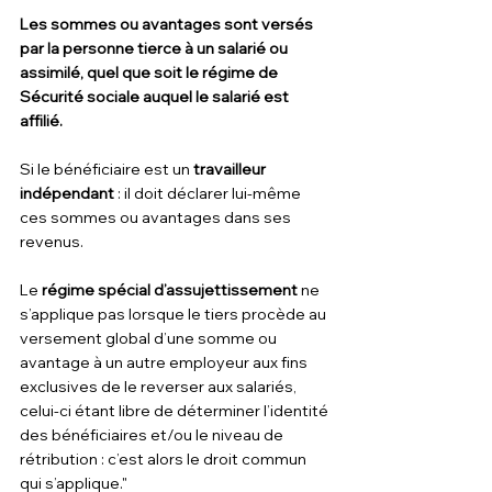
Les sommes ou avantages sont versés 
par la personne tierce à un salarié ou 
assimilé, quel que soit le régime de 
Sécurité sociale auquel le salarié est 
affilié.
Si le bénéficiaire est un 
travailleur 
indépendant 
: il doit déclarer lui-même 
ces sommes ou avantages dans ses 
revenus.
Le 
régime spécial d’assujettissement
 ne 
s’applique pas lorsque le tiers procède au 
versement global d’une somme ou 
avantage à un autre employeur aux fins 
exclusives de le reverser aux salariés, 
celui-ci étant libre de déterminer l’identité 
des bénéficiaires et/ou le niveau de 
rétribution : c’est alors le droit commun 
qui s’applique."