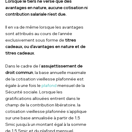
Lorsque le tiers ne verse que des 
avantages en nature, aucune cotisation ni 
contribution salariale n’est due.
Il en va de même lorsque les avantages 
sont attribués au cours de l’année 
exclusivement sous forme de 
titres 
cadeaux, ou d’avantages en nature et de 
titres cadeaux
.
Dans le cadre de l’
assujettissement de 
droit commun
, la base annuelle maximale 
de la cotisation vieillesse plafonnée est 
égale à une fois le 
plafond
 mensuel de la 
Sécurité sociale. Lorsque les 
gratifications allouées entrent dans le 
champ de la contribution libératoire, la 
cotisation vieillesse plafonnée s’applique 
sur une base annualisée à partir de 1,5 
Smic jusqu’à un montant égal à la somme 
de 1,5 Smic et du plafond mensuel.