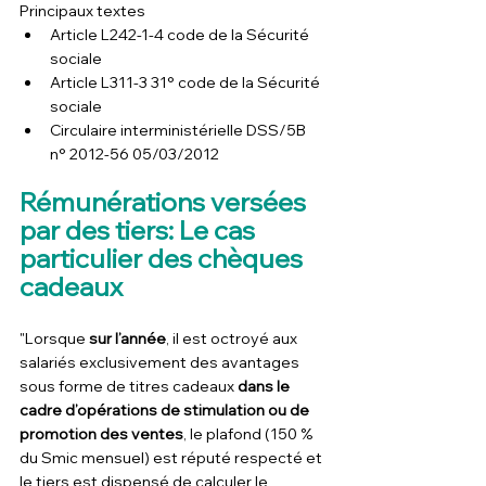
Principaux textes
Article L242-1-4 code de la Sécurité 
sociale
Article L311-3 31° code de la Sécurité 
sociale
Circulaire interministérielle DSS/5B 
n° 2012-56 05/03/2012
Rémunérations versées 
par des tiers: Le cas 
particulier des chèques 
cadeaux
"Lorsque 
sur l’année
, il est octroyé aux 
salariés exclusivement des avantages 
sous forme de titres cadeaux 
dans le 
cadre d’opérations de stimulation ou de 
promotion des ventes
, le plafond (150 % 
du Smic mensuel) est réputé respecté et 
le tiers est dispensé de calculer le 