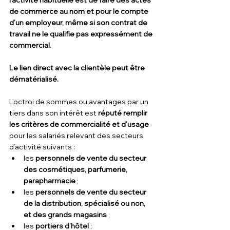
l’activité habituelle est de faire des actes 
de commerce au nom et pour le compte 
d’un employeur, même si son contrat de 
travail ne le qualifie pas expressément de 
commercial
.
Le lien direct avec la clientèle peut être 
dématérialisé.
L’octroi de sommes ou avantages par un 
tiers dans son intérêt est
 réputé remplir 
les critères de commercialité et d’usage
pour les salariés relevant des secteurs 
d’activité suivants :
les 
personnels de vente du secteur 
des cosmétiques, parfumerie, 
parapharmacie
 ;
les
 personnels de vente du secteur 
de la distribution, spécialisé ou non, 
et des grands magasins
 ;
les 
portiers d’hôtel
 ;