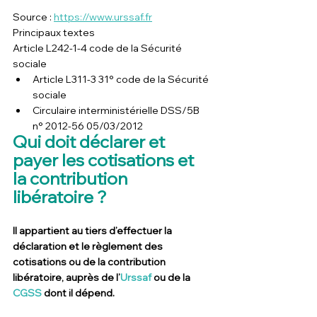
Source : 
https://www.urssaf.fr
Principaux textes
Article L242-1-4 code de la Sécurité 
sociale
Article L311-3 31° code de la Sécurité 
sociale
Circulaire interministérielle DSS/5B 
n° 2012-56 05/03/2012
Qui doit déclarer et 
payer les cotisations et 
la contribution 
libératoire ?
Il appartient au tiers d’effectuer la 
déclaration et le règlement des 
cotisations ou de la contribution 
libératoire, auprès de l’
Urssaf
 ou de la 
CGSS
 dont il dépend.