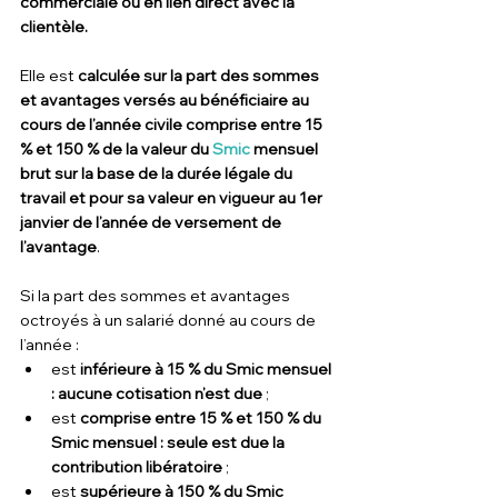
commerciale ou en lien direct avec la 
clientèle.
Elle est
 calculée sur la part des sommes 
et avantages versés au bénéficiaire au 
cours de l’année civile comprise entre 15 
% et 150 % de la valeur du 
Smic
 mensuel 
brut sur la base de la durée légale du 
travail et pour sa valeur en vigueur au 1er 
janvier de l’année de versement de 
l’avantage
.
Si la part des sommes et avantages 
octroyés à un salarié donné au cours de 
l’année :
est 
inférieure à 15 % du Smic mensuel 
: aucune cotisation n’est due
 ;
est 
comprise entre 15 % et 150 % du 
Smic mensuel : seule est due la 
contribution libératoire 
;
est 
supérieure à 150 % du Smic 