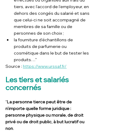
effectués ou organisés aux frais du 
tiers, avec l’accord de l’employeur, en 
dehors des congés du salarié et sans 
que celui-ci ne soit accompagné de 
membres de sa famille ou de 
personnes de son choix ;
la fourniture d’échantillons de 
produits de parfumerie ou 
cosmétique dans le but de tester les 
produits…"
Source : 
https://www.urssaf.fr/
Les tiers et salariés 
concernés
"
La personne tierce peut être de 
n’importe quelle forme juridique : 
personne physique ou morale, de droit 
privé ou de droit public, à but lucratif ou 
non
.