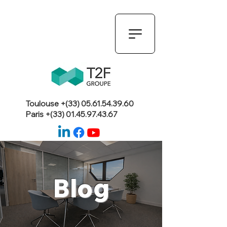
Toulouse +(33)
05.61.54.39.60
Paris +(33)
01.45.97.43.67
Blog