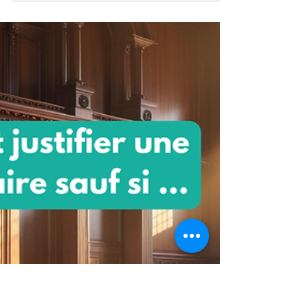
Publication du barème des saisies
et cessions des rémunérations
Les nouvelles valeurs sont applicables à
compter du 1er janvier 2025. La proportion
dans laquelle les sommes dues à titre de
rémunération