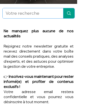
Ne manquez plus aucune de nos
actualités
Rejoignez notre newsletter gratuite et
recevez directement dans votre boîte
mail des conseils pratiques, des analyses
d'experts, et des astuces pour optimiser
la gestion de votre entreprise.
👉
Inscrivez-vous maintenant pour rester
informé(e) et profiter de contenus
exclusifs !
Votre adresse email restera
confidentielle et vous pourrez vous
désinscrire à tout moment.