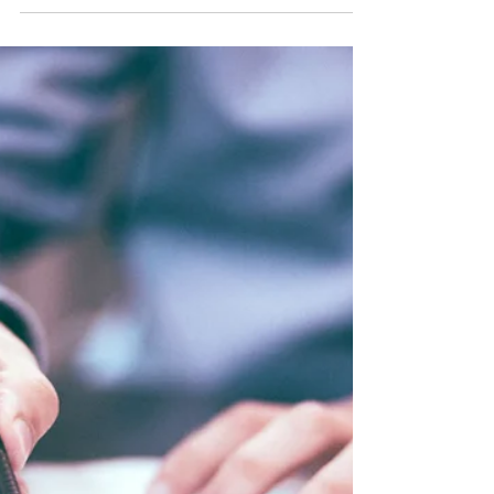
Découvrez les nouvelles règles
concernant la contribution OETH 2025 :
suppression de certaines dépenses
déductibles, fin de la modulation et