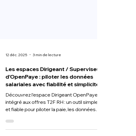
12 déc. 2025
3 min de lecture
Les espaces Dirigeant / Superviseur
d’OpenPaye : piloter les données
salariales avec fiabilité et simplicité
Découvrez l’espace Dirigeant OpenPaye
intégré aux offres T2F RH : un outil simple
et fiable pour piloter la paie, les données
salariales et la gestion RH de votre
entreprise.