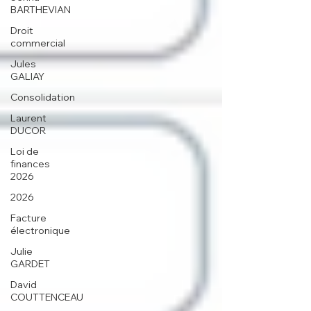
BARTHEVIAN
Droit
commercial
Jules
GALIAY
Consolidation
Laurent
DUCOR
Loi de
finances
2026
2026
Facture
électronique
Julie
GARDET
David
COUTTENCEAU