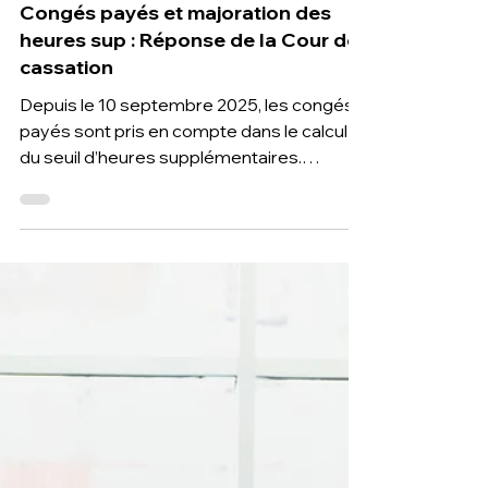
11 sept. 2025
3 min de lecture
Congés payés et majoration des
heures sup : Réponse de la Cour de
cassation
Depuis le 10 septembre 2025, les congés
payés sont pris en compte dans le calcul
du seuil d’heures supplémentaires.
Découvrez les impacts pratiques pour la
paie et la gestion RH.