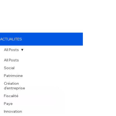
ACTUALITES
All Posts
All Posts
Social
Patrimoine
Création
d'entreprise
Fiscalité
Paye
Innovation