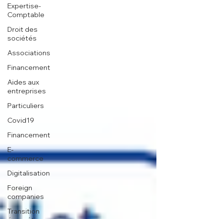
Expertise-
Comptable
Droit des
sociétés
Associations
Financement
Aides aux
entreprises
Particuliers
Covid19
Financement
E-
commerce
Digitalisation
Foreign
companies
Transition