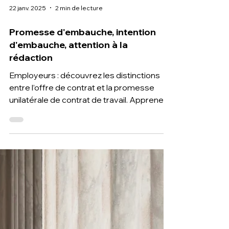
22 janv. 2025
2 min de lecture
Promesse d'embauche, intention
d'embauche, attention à la
rédaction
Employeurs : découvrez les distinctions
entre l’offre de contrat et la promesse
unilatérale de contrat de travail. Apprenez
à formaliser une