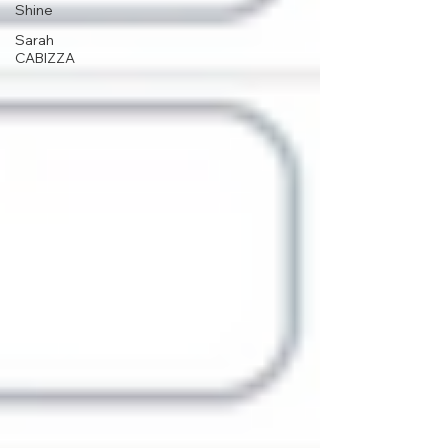
Shine
Sarah
CABIZZA