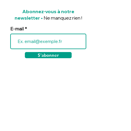
Abonnez-vous à notre
newsletter
•
Ne manquez rien !
E-mail
S'abonner