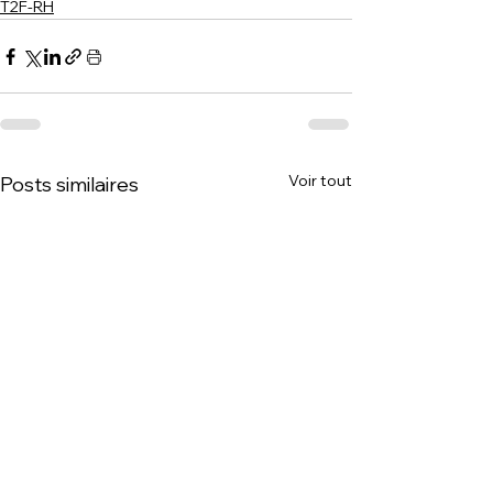
T2F-RH
Voir tout
Posts similaires