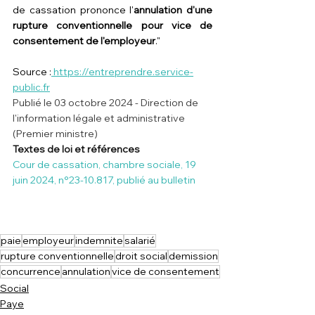
de cassation prononce l'
annulation d'une 
rupture conventionnelle pour vice de 
consentement de l'employeur
."
Source :
https://entreprendre.service-
public.fr
Publié le 03 octobre 2024 - Direction de 
l'information légale et administrative 
(Premier ministre)
Textes de loi et références
Cour de cassation, chambre sociale, 19 
juin 2024, n°23-10.817, publié au bulletin
paie
employeur
indemnite
salarié
rupture conventionnelle
droit social
demission
concurrence
annulation
vice de consentement
Social
Paye