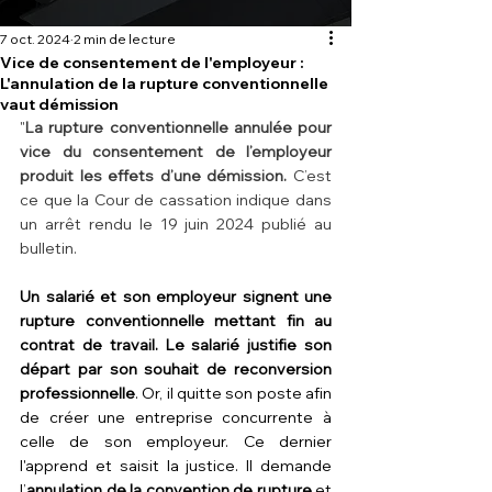
7 oct. 2024
2 min de lecture
Vice de consentement de l'employeur :
L'annulation de la rupture conventionnelle
vaut démission
"
La rupture conventionnelle annulée pour 
vice du consentement de l’employeur 
produit les effets d’une démission.
 C’est 
ce que la Cour de cassation indique dans 
un arrêt rendu le 19 juin 2024 publié au 
bulletin.
Un salarié et son employeur signent une 
rupture conventionnelle
 mettant fin au 
contrat de travail. Le salarié justifie son 
départ par son souhait de reconversion 
professionnelle
. Or, il quitte son poste afin 
de créer une entreprise concurrente à 
celle de son employeur. Ce dernier 
l'apprend et saisit la justice. Il demande 
l’
annulation de la convention
de rupture
 et 