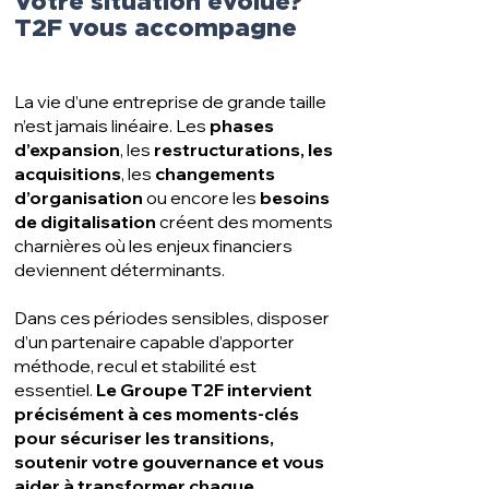
Votre situation évolue?
T2F vous accompagne
La vie d’une entreprise de grande taille
n’est jamais linéaire. Les
phases
d’expansion
, les
restructurations, les
acquisitions
, les
changements
d’organisation
ou encore les
besoins
de digitalisation
créent des moments
charnières où les enjeux financiers
deviennent déterminants.
Dans ces périodes sensibles, disposer
d’un partenaire capable d’apporter
méthode, recul et stabilité est
essentiel.
Le Groupe T2F intervient
précisément à ces moments-clés
pour sécuriser les transitions,
soutenir votre gouvernance et vous
aider à transformer chaque