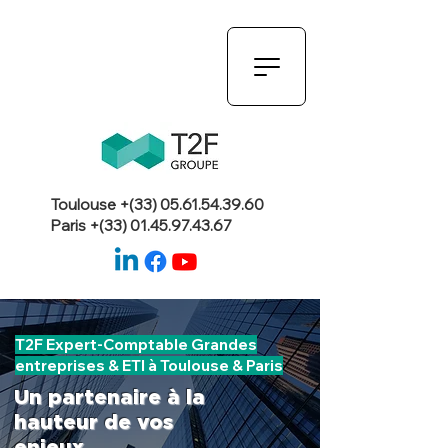
Toulouse +(33)
05.61.54.39.60
Paris +(33)
01.45.97.43.67
T2F Expert-Comptable Grandes
entreprises & ETI à Toulouse & Paris
Un partenaire à la
hauteur de vos
enjeux