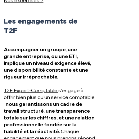
Nos expertises >
Les engagements de
T2F
Accompagner un groupe, une
grande entreprise, ou une ETI,
implique un niveau d’exigence élevé,
une disponibilité constante et une
rigueur irréprochable.
T2F Expert-Comptable
s’engage à
offrir bien plus qu’un service comptable
:
nous garantissons un cadre de
travail structuré, une transparence
totale sur les chiffres, et une relation
professionnelle fondée sur la
fiabilité et la réactivité.
Chaque
engagement que nous prenons répond