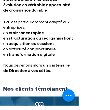
évolution en véritable opportunité
de croissance durable.
T2F est particulièrement adapté aux
entreprises :
en
croissance rapide
;
en
structuration ou réorganisation
;
en
acquisition ou cession
;
en
difficulté conjoncturelle
;
en
transformation digitale
.
Nous devenons alors
un partenaire
de Direction à vos côtés
.
Nos clients témoignent
CEO,