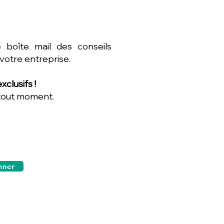
 boîte mail des conseils
 votre entreprise.
clusifs !
 tout moment.
nner