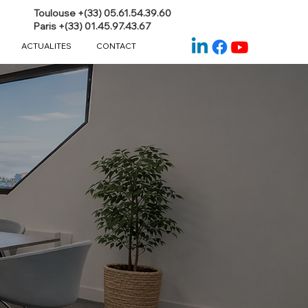
Toulouse +(33) 05.61.54.39.60
Paris +(33) 01.45.97.43.67
ACTUALITES
CONTACT