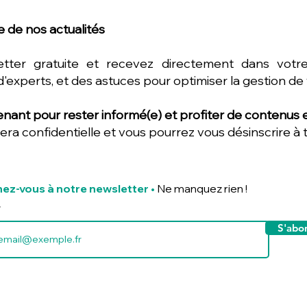
 de nos actualités
etter gratuite et recevez directement dans votre
d'experts, et des astuces pour optimiser la gestion de
nant pour rester informé(e) et profiter de contenus ex
era confidentielle et vous pourrez vous désinscrire à
ez-vous à notre newsletter
•
Ne manquez rien !
S'abo