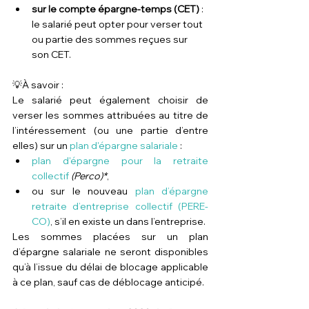
sur le 
compte épargne-temps (CET)
 : 
le salarié peut opter pour verser tout 
ou partie des sommes reçues sur 
son 
CET
.
💡À savoir : 
Le salarié peut également choisir de 
verser les sommes attribuées au titre de 
l’intéressement (ou une partie d’entre 
elles) sur un 
plan d'épargne salariale
 :
plan d'épargne pour la retraite 
collectif
(Perco)*
,
ou sur le nouveau 
plan d’épargne 
retraite d’entreprise collectif (PERE-
CO)
, s’il en existe un dans l’entreprise.
Les sommes placées sur un plan 
d’épargne salariale ne seront disponibles 
qu’à l’issue du délai de blocage applicable 
à ce plan, sauf cas de déblocage anticipé.