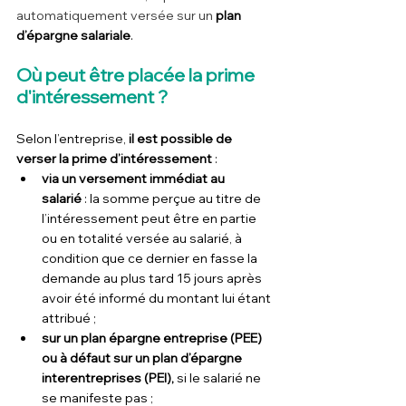
automatiquement versée sur un 
plan 
d’épargne salariale
.
Où peut être placée la prime 
d'intéressement ?
Selon l’entreprise, 
il est possible de 
verser la prime d’intéressement
 :
via un versement immédiat au 
salarié
 : la somme perçue au titre de 
l’intéressement peut être en partie 
ou en totalité versée au salarié,
à 
condition que ce dernier en fasse la 
demande au plus tard 15 jours après 
avoir été informé du montant lui étant 
attribué ;
sur un 
plan épargne entreprise (PEE) 
ou à défaut sur 
un plan d’épargne 
interentreprises (PEI)
, 
si le salarié ne 
se manifeste pas ;