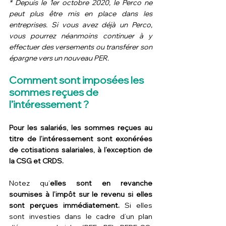
* Depuis le 1er octobre 2020, le Perco ne 
peut plus être mis en place dans les 
entreprises. Si vous avez déjà un Perco, 
vous pourrez néanmoins continuer à y 
effectuer des versements ou transférer son 
épargne vers un nouveau PER.
Comment sont imposées les 
sommes reçues de 
l’intéressement ?
Pour les salariés, les sommes reçues au 
titre de l’intéressement sont exonérées 
de cotisations salariales, à l’exception de 
la CSG et CRDS.
Notez qu’
elles sont en revanche 
soumises à 
l’impôt sur le revenu 
si elles 
sont perçues immédiatement.
 Si elles 
sont investies dans le cadre d’un plan 