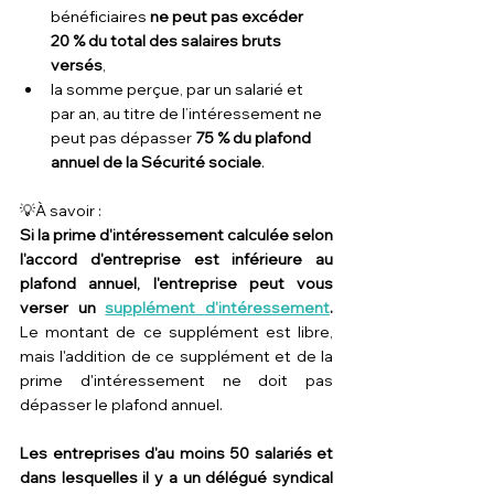
bénéficiaires 
ne peut pas excéder 
20 % du total des salaires bruts 
versés
,
la somme perçue, par un salarié et 
par an, au titre de l’intéressement ne 
peut pas dépasser 
75 % du 
plafond 
annuel de la Sécurité sociale
.
💡À savoir :
Si la prime d'intéressement calculée selon 
l'accord d'entreprise est inférieure au 
plafond annuel, l'entreprise peut vous 
verser un 
supplément d'intéressement
. 
Le montant de ce supplément est libre, 
mais l'addition de ce supplément et de la 
prime d'intéressement ne doit pas 
dépasser le plafond annuel.
Les entreprises d'au moins 50 salariés et 
dans lesquelles il y a un délégué syndical