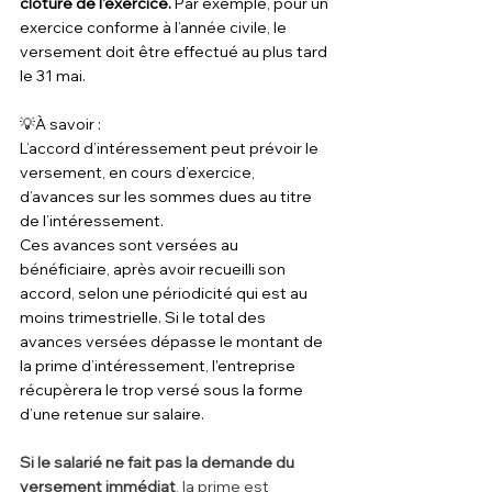
clôture de l'exercice. 
Par exemple, pour un 
exercice conforme à l’année civile, le 
versement doit être effectué au plus tard 
le 31 mai.
💡À savoir :
L’accord d’intéressement peut prévoir le 
versement, en cours d’exercice, 
d’avances sur les sommes dues au titre 
de l’intéressement.
Ces avances sont versées au 
bénéficiaire, après avoir recueilli son 
accord, selon une périodicité qui est au 
moins trimestrielle. Si le total des 
avances versées dépasse le montant de 
la prime d’intéressement, l'entreprise 
récupèrera le trop versé sous la forme 
d’une retenue sur salaire.
Si le salarié ne fait pas la demande du 
versement immédiat
, la prime est 