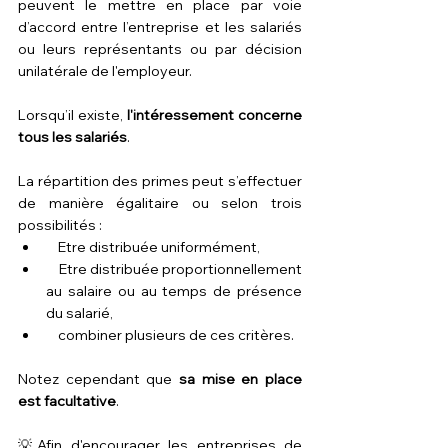
peuvent le mettre en place par voie 
d’accord entre l’entreprise et les salariés 
ou leurs représentants ou par décision 
unilatérale de l'employeur.
Lorsqu’il existe, 
l'intéressement concerne 
tous les salariés
.
La répartition des primes peut s’effectuer 
de manière égalitaire ou selon trois 
possibilités :
    Etre distribuée uniformément,
    Etre distribuée proportionnellement 
au salaire ou au temps de présence 
du salarié,
    combiner plusieurs de ces critères.
Notez cependant que 
sa mise en place 
est facultative
.
💡Afin d'encourager les entreprises de 