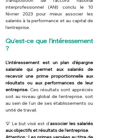
transposition de l'accord national 
interprofessionnel (ANI) conclu le 10 
février 2023 pour mieux associer les 
salariés à la performance et au capital de 
l'entreprise.
Qu'est-ce que l'intéressement 
? 
L'intéressement est un plan d'épargne 
salariale qui permet aux salariés de 
recevoir une prime proportionnelle aux 
résultats ou aux performances de leur 
entreprise.
 Ces résultats sont appréciés 
soit au niveau global de l’entreprise, soit 
au sein de l’un de ses établissements ou 
unité de travail.
💡 Le but visé est d’
associer les salariés 
aux objectifs et résultats de l'entreprise
.
Attention : Les primes versées au titre de 