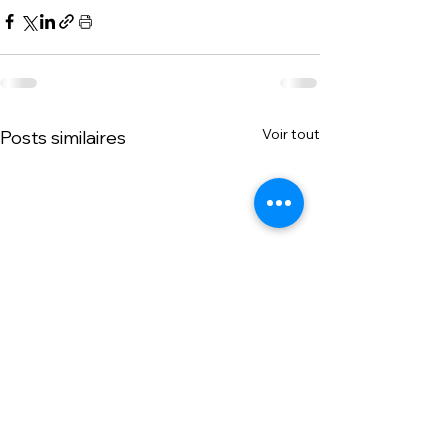
Voir tout
Posts similaires