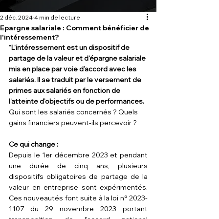
2 déc. 2024
4 min de lecture
Epargne salariale : Comment bénéficier de
l'intéressement?
"
L'intéressement est un dispositif de 
partage de la valeur et d'épargne salariale 
mis en place par voie d’accord avec les 
salariés. Il se traduit par le versement de 
primes aux salariés en fonction de 
l’atteinte d’objectifs ou de performances. 
Qui sont les salariés concernés ? Quels 
gains financiers peuvent-ils percevoir ?
Ce qui change :
Depuis le 1er décembre 2023 et pendant 
une durée de cinq ans, plusieurs 
dispositifs obligatoires de partage de la 
valeur en entreprise sont expérimentés. 
Ces nouveautés font suite à la 
loi n° 2023-
1107 du 29 novembre 2023
 portant 