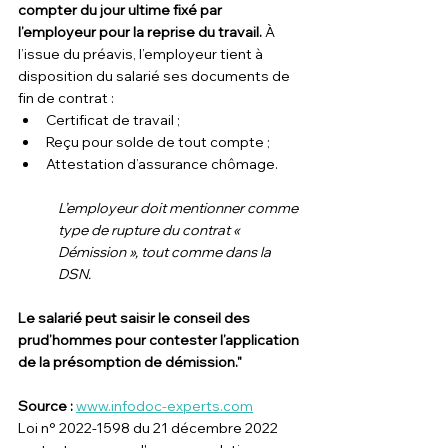
compter du jour ultime fixé par 
l’employeur pour la reprise du travail.
 À 
l’issue du préavis, l’employeur tient à 
disposition du salarié ses documents de 
fin de contrat : 
Certificat de travail ; 
Reçu pour solde de tout compte ; 
Attestation d’assurance chômage.
L’employeur doit mentionner comme 
type de rupture du contrat « 
Démission », tout comme dans la 
DSN.
Le salarié peut saisir le conseil des 
prud’hommes pour contester l’application 
de la présomption de démission."
Source : 
www.infodoc-experts.com
Loi n° 2022-1598 du 21 décembre 2022 