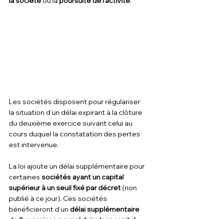
la société
 ou la
 poursuite de l’activité
. 
Les sociétés disposent pour régulariser 
la situation d’un délai expirant à la clôture 
du deuxième exercice suivant celui au 
cours duquel la constatation des pertes 
est intervenue.
La loi ajoute un délai supplémentaire pour 
certaines 
sociétés ayant un capital 
supérieur à un seuil fixé par décret
 (non 
publié à ce jour). Ces sociétés 
bénéficieront d’un
 délai supplémentaire 