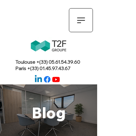
Toulouse +(33)
05.61.54.39.60
Paris +(33)
01.45.97.43.67
Blog