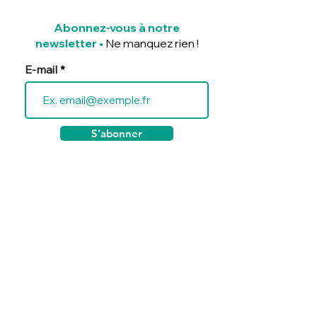
Abonnez-vous à notre
newsletter
•
Ne manquez rien !
E-mail
S'abonner