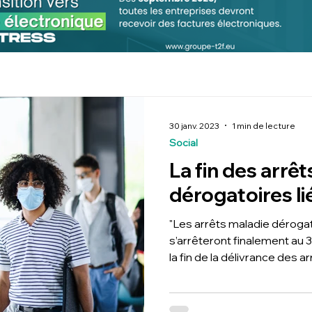
30 janv. 2023
1 min de lecture
Social
La fin des arrê
dérogatoires lié
"Les arrêts maladie déroga
s’arrêteront finalement au 3
la fin de la délivrance des arr