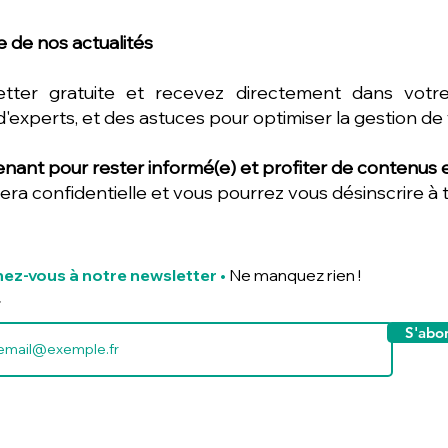
 de nos actualités
etter gratuite et recevez directement dans votre
d'experts, et des astuces pour optimiser la gestion de
nant pour rester informé(e) et profiter de contenus ex
era confidentielle et vous pourrez vous désinscrire à
ez-vous à notre newsletter
•
Ne manquez rien !
S'abo