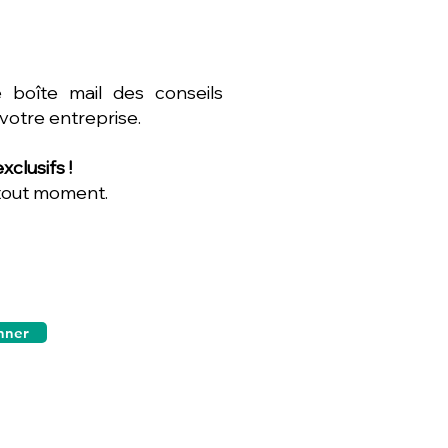
 boîte mail des conseils
 votre entreprise.
clusifs !
 tout moment.
nner