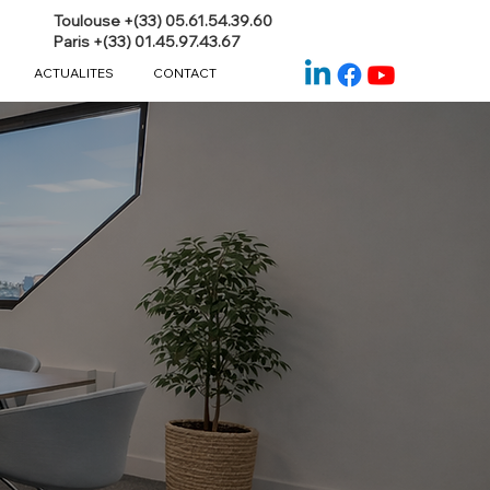
Toulouse +(33) 05.61.54.39.60
Paris +(33) 01.45.97.43.67
ACTUALITES
CONTACT