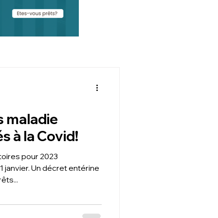
ts maladie
s à la Covid!
toires pour 2023
1 janvier. Un décret entérine
êts...