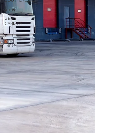
COUTTENCEAU
Shine
Sarah
CABIZZA