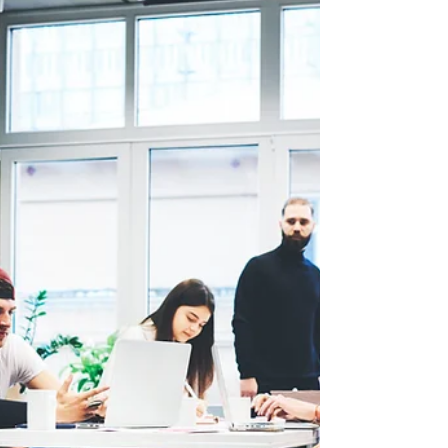
il nous apparait important de s’interroger
dès aujourd’hui sur l’opportunité d’un
versement de dividendes à court terme
plutôt que d’attendr