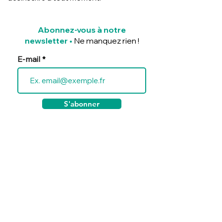
Abonnez-vous à notre
newsletter
•
Ne manquez rien !
E-mail
S'abonner