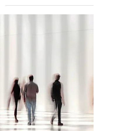
14 oct. 2024
2 min de lecture
Les principales mesures fiscales du
projet de loi de finances pour 2025
Le projet de loi de finances pour 2025 a été
présenté. Les mesures fiscales les plus
importantes concernent essentiellement
les entreprises.