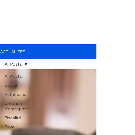
ACTUALITES
All Posts
All Posts
Social
Patrimoine
Création
d'entreprise
Fiscalité
Paye