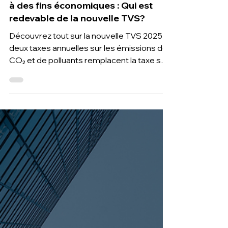
12 déc. 2024
5 min de lecture
Taxes sur l'affectation des véhicules
à des fins économiques : Qui est
redevable de la nouvelle TVS?
Découvrez tout sur la nouvelle TVS 2025 :
deux taxes annuelles sur les émissions de
CO₂ et de polluants remplacent la taxe sur
l'ancienneté.