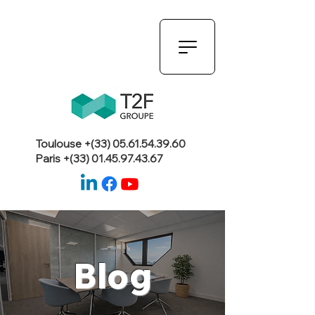
Toulouse +(33)
05.61.54.39.60
Paris +(33)
01.45.97.43.67
Blog