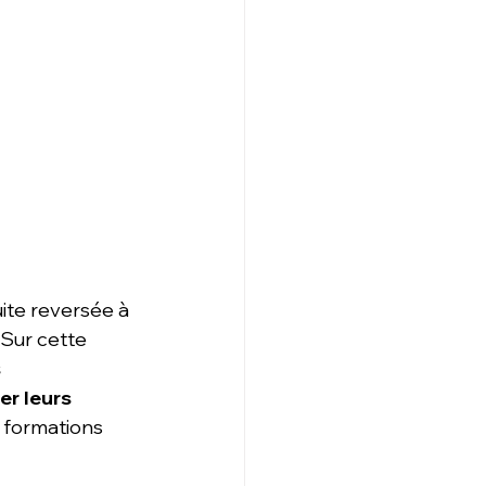
ite reversée à 
 Sur cette 
 
er leurs 
 formations 