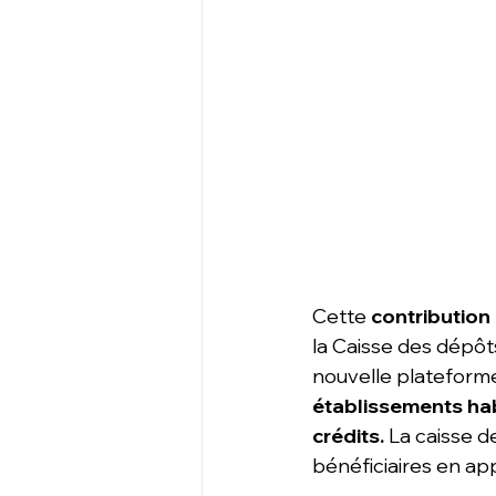
Cette 
contribution 
la Caisse des dépôts
nouvelle plateforme
établissements habi
crédits.
 La caisse 
bénéficiaires en ap