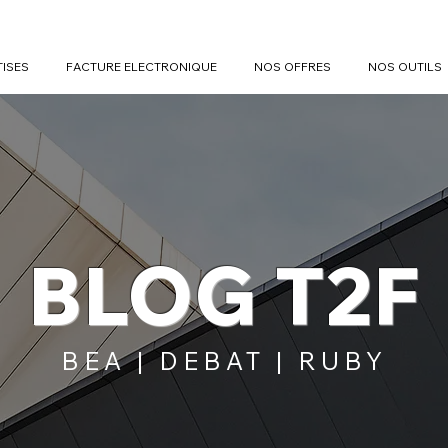
TISES
FACTURE ELECTRONIQUE
NOS OFFRES
NOS OUTILS
BLOG T2F
BEA | DEBAT | RUBY