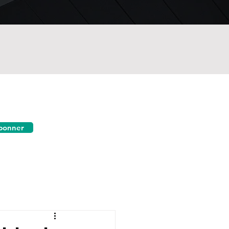
bonner