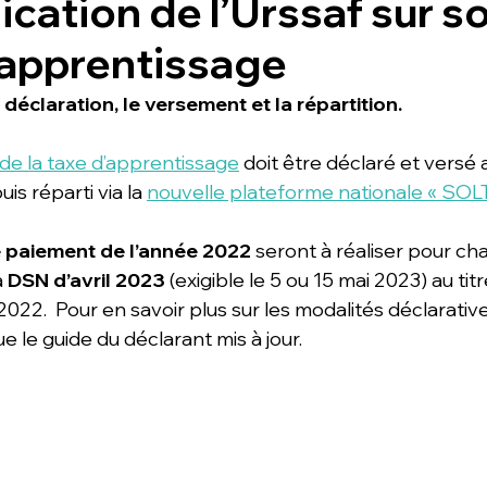
ation de l’Urssaf sur s
d’apprentissage
déclaration, le versement et la répartition.
de la taxe d’apprentissage
 doit être déclaré et versé
is réparti via la 
nouvelle plateforme nationale « SOL
le paiement de l’année 2022
 seront à réaliser pour ch
 
DSN d’avril 2023
 (exigible le 5 ou 15 mai 2023) au tit
 2022.  Pour en savoir plus sur les modalités déclarative
e le guide du déclarant mis à jour.