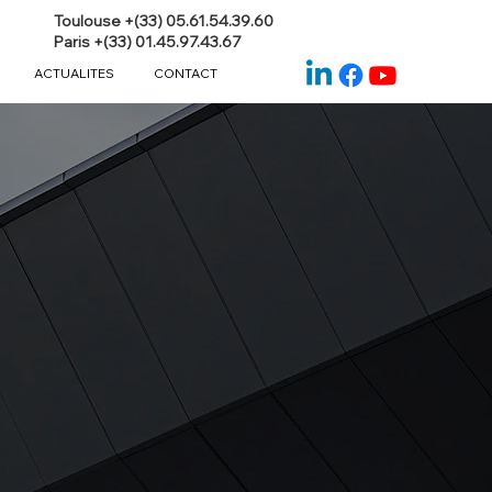
Toulouse +(33) 05.61.54.39.60
Paris +(33) 01.45.97.43.67
ACTUALITES
CONTACT