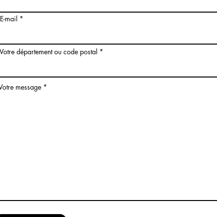
E-mail
Votre département ou code postal
Votre message