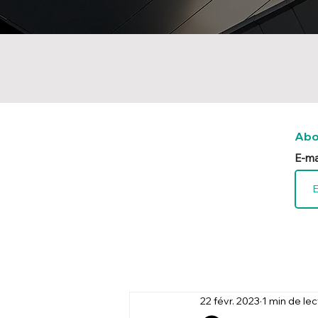
Abo
E-ma
22 févr. 2023
1 min de le