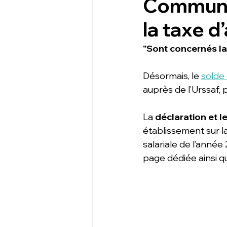
Communic
la taxe 
"Sont concernés la 
Désormais, le 
solde 
auprès de l’Urssaf, pu
La 
déclaration et 
établissement sur la
salariale de l’année
page dédiée ainsi qu