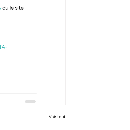
A
 ou le site 
TA-
Voir tout