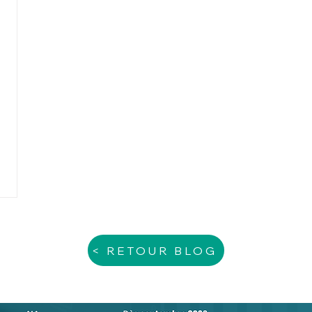
< RETOUR BLOG