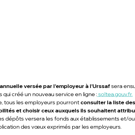
annuelle versée par l’employeur à l’Urssaf
 sera ensu
 qui créé un nouveau service en ligne :
 soltea.gouv.fr.
 
, tous les employeurs pourront 
consulter la liste des
lités et choisir ceux auxquels ils souhaitent attribu
des dépôts versera les fonds aux établissements et/ou
plication des vœux exprimés par les employeurs. 