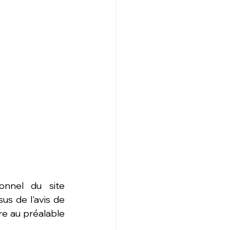
 se fait en ligne sur l’espace professionnel du site 
sus de l'avis de 
e au préalable 