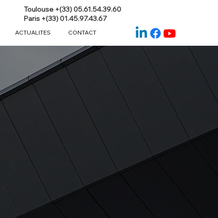
Toulouse +(33) 05.61.54.39.60
Paris +(33) 01.45.97.43.67
ACTUALITES
CONTACT