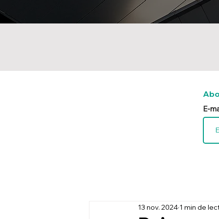
Abo
E-ma
13 nov. 2024
1 min de lec