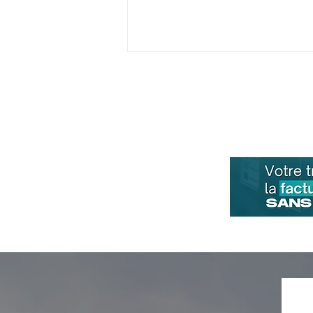
Création d'entreprise :
Pourquoi automatiser sa
comptabilité dès le départ
?