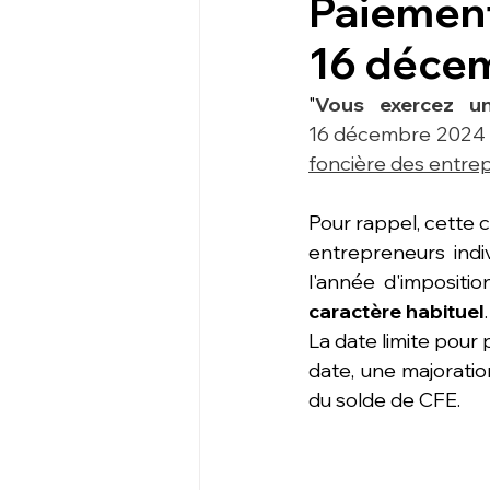
Paiement 
16 déce
"
Vous exercez une
16 décembre 2024 au
foncière des entrep
Pour rappel, cette c
entrepreneurs indi
l'année d'imposition
caractère habituel
.
La date limite pour 
date, une majorati
du solde de CFE.