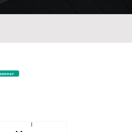
bonner