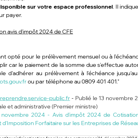
disponible sur votre espace professionnel
. Il indiq
ur payer.
n avis d’impôt 2024 de CFE
ant opté pour le prélèvement mensuel ou à l’échéanc
ir car le paiement de la somme due s’effectue autom
ible d'adhérer au prélèvement à l’échéance jusqu'au
ots.gouv.fr
 ou par téléphone au 0809 401 401."
treprendre.service-public.fr
 - 
Publié le 13 novembre 20
ale et administrative (Premier ministre) 
ovembre 2024 - Avis d’impôt 2024 de Cotisation
 d’Imposition Forfaitaire sur les Entreprises de Résea