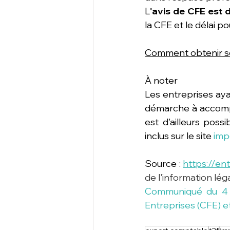
L
'avis de CFE est 
la CFE et le délai po
Comment obtenir so
À noter
Les entreprises ay
démarche à accompl
est d'ailleurs poss
inclus sur le site 
imp
Source : 
https://en
de l'information lég
Communiqué du 4 n
Entreprises (CFE) et