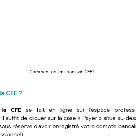
Comment obtenir son avis CFE?
a CFE ?
 la CFE
. Il suffit de cliquer sur la case « Payer » situé au-des
sous réserve d'avoir enregistré votre compte bancair
ssionnel).