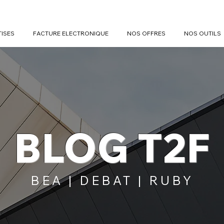
TISES
FACTURE ELECTRONIQUE
NOS OFFRES
NOS OUTILS
BLOG T2F
BEA | DEBAT | RUBY