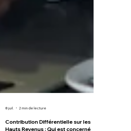
8 juil.
2 min de lecture