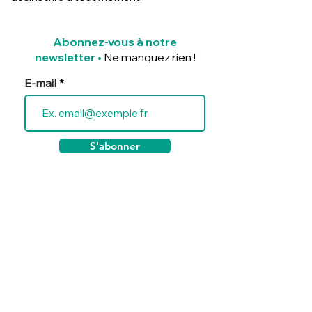
Abonnez-vous à notre
newsletter
•
Ne manquez rien !
E-mail
S'abonner