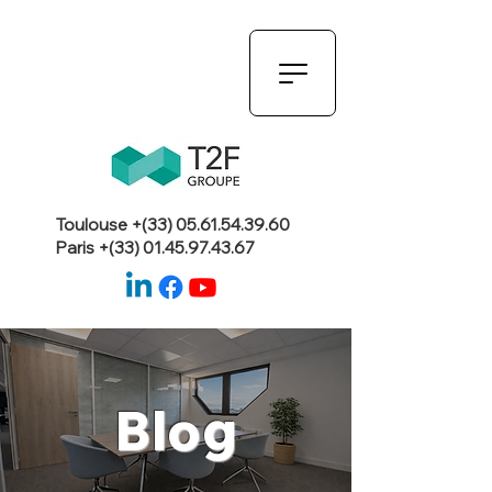
Toulouse +(33)
05.61.54.39.60
Paris +(33)
01.45.97.43.67
Blog