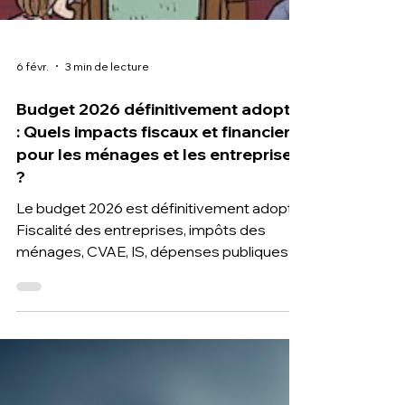
6 févr.
3 min de lecture
Budget 2026 définitivement adopté
: Quels impacts fiscaux et financiers
pour les ménages et les entreprises
?
Le budget 2026 est définitivement adopté.
Fiscalité des entreprises, impôts des
ménages, CVAE, IS, dépenses publiques :
un expert-comptable à Toulouse décrypte
les impacts concrets pour anticiper vos