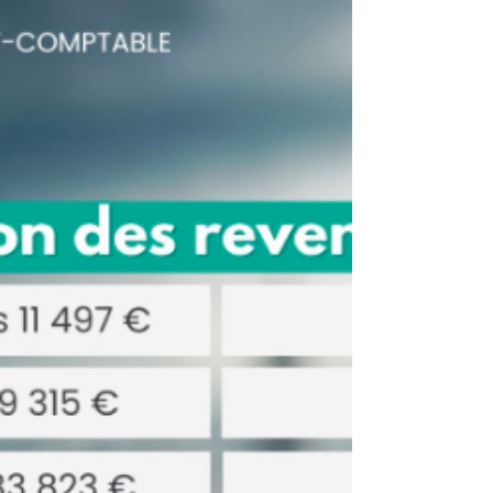
décisions financières et sécuriser votre
gestion en 2026.