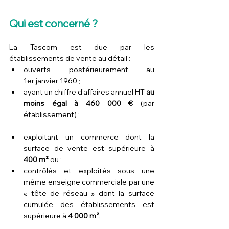
Qui est concerné ?
La Tascom est due par les 
établissements de vente au détail :
ouverts postérieurement au 
1er janvier 1960 ;
ayant un chiffre d'affaires annuel HT 
au 
moins égal à 460 000 €
 (par 
établissement) ;
exploitant un commerce dont la 
surface de vente est supérieure à 
400 m²
 ou ;
contrôlés et exploités sous une 
même enseigne commerciale par une 
« tête de réseau » dont la surface 
cumulée des établissements est 
supérieure à 
4 000 m²
.