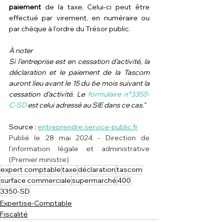
paiement
 de la taxe. Celui-ci peut être 
effectué par virement, en numéraire ou 
par chèque à l'ordre du Trésor public.
À noter
Si l'entreprise est en cessation d'activité, la 
déclaration et le paiement de la Tascom 
auront lieu avant le 15 du 6e mois suivant la 
cessation d'activité. Le 
formulaire n°3350-
C-SD
 est celui adressé au SIE dans ce cas."
Source : 
entreprendre.service-public.fr
Publié le 28 mai 2024 - Direction de 
l'information légale et administrative 
(Premier ministre)
expert comptable
taxe
déclaration
tascom
surface commerciale
supermarché
400
3350-SD
Expertise-Comptable
Fiscalité