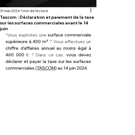
31 mai 2024
1 min de lecture
Tascom : Déclaration et paiement de la taxe
sur les surfaces commerciales avant le 14
juin
"Vous exploitez une 
surface commerciale 
supérieure à 400 m²
 ? Vous effectuez un 
chiffre d'affaires annuel au moins égal à 
460 000 
€ ? Dans ce cas, 
vous devez 
déclarer et payer la taxe sur les surfaces 
commerciales (
TASCOM
) au 14 juin 2024
.