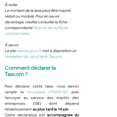
À noter
Le montant de la taxe peut être majoré, 
réduit ou modulé. Pour en savoir 
davantage, veuillez consulter la fiche 
correspondante 
Taxe sur les surfaces 
commerciales
.
À savoir  
Le site 
impots.gouv.fr
 met à disposition un 
simulateur de calcul de la Tascom
.
Comment déclarer la 
Tascom ?
Pour déclarer cette taxe, vous devez 
remplir le 
formulaire n°3350-SD
 puis 
l'envoyer au service des impôts des 
entreprises (SIE) dont depend 
l'établissement 
au plus tard le 14 juin
.
Cette déclaration est 
accompagnée du 