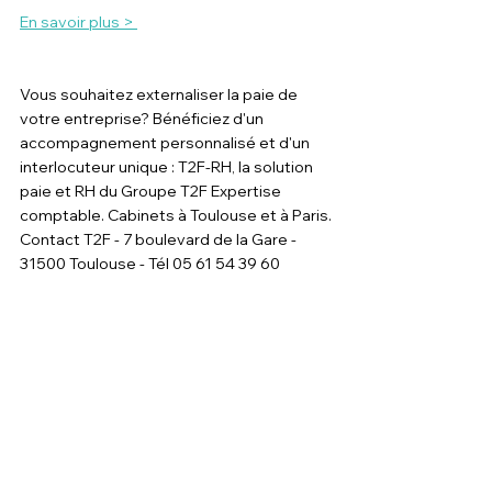
En savoir plus > 
Vous souhaitez externaliser la paie de 
votre entreprise? Bénéficiez d'un 
accompagnement personnalisé et d'un 
interlocuteur unique : T2F-RH, la solution 
paie et RH du Groupe T2F Expertise 
comptable. Cabinets à Toulouse et à Paris.
Contact T2F - 7 boulevard de la Gare - 
31500 Toulouse - Tél 05 61 54 39 60