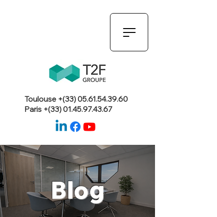
Toulouse +(33)
05.61.54.39.60
Paris +(33)
01.45.97.43.67
Blog