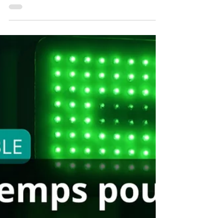
outils connectés (Openpaye). T2F
Toulouse & Paris : expertise et réactivité.