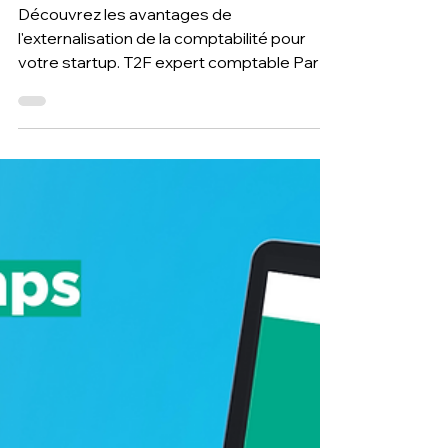
Externaliser la comptabilité d'une
startup ou d'une entreprise
technologique
Découvrez les avantages de
l'externalisation de la comptabilité pour
votre startup. T2F expert comptable Paris
et Toulouse