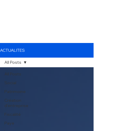
ACTUALITES
All Posts
All Posts
Social
Patrimoine
Création
d'entreprise
Fiscalité
Paye