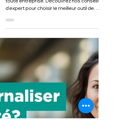
12 avr. 2024
3 min de lecture
Comment choisir son outil de
gestion de la paie ? Conseils
d'expert
La gestion de la paie est cruciale pour
toute entreprise. Découvrez nos conseils
d'expert pour choisir le meilleur outil de
gestion de la pa