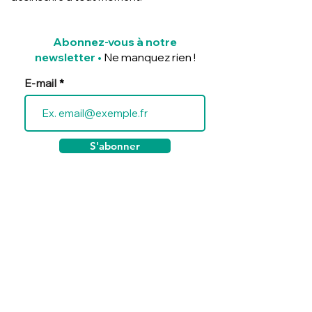
Abonnez-vous à notre
newsletter
•
Ne manquez rien !
E-mail
S'abonner