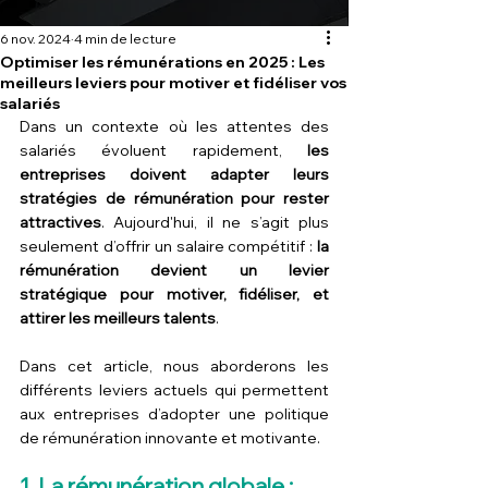
6 nov. 2024
4 min de lecture
Optimiser les rémunérations en 2025 : Les
meilleurs leviers pour motiver et fidéliser vos
salariés
Dans un contexte où les attentes des 
salariés évoluent rapidement, 
les 
entreprises doivent adapter leurs 
stratégies de rémunération pour rester 
attractives
. Aujourd'hui, il ne s’agit plus 
seulement d’offrir un salaire compétitif : 
la 
rémunération devient un levier 
stratégique pour motiver, fidéliser, et 
attirer les meilleurs talents
. 
Dans cet article, nous aborderons les 
différents leviers actuels qui permettent 
aux entreprises d’adopter une politique 
de rémunération innovante et motivante.
1. La rémunération globale : 