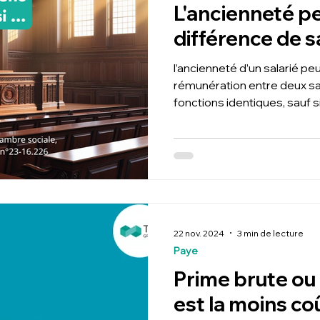
L'ancienneté pe
différence de sal
l’ancienneté d’un salarié peu
rémunération entre deux sa
fonctions identiques, sauf s
22 nov. 2024
3 min de lecture
Paye
Prime brute ou
est la moins c