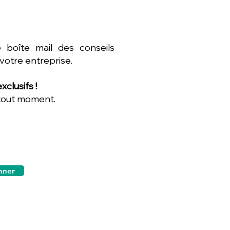
 boîte mail des conseils
 votre entreprise.
clusifs !
 tout moment.
nner