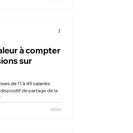
aleur à compter
sions sur
ises de 11 à 49 salariés
dispositif de partage de la
é