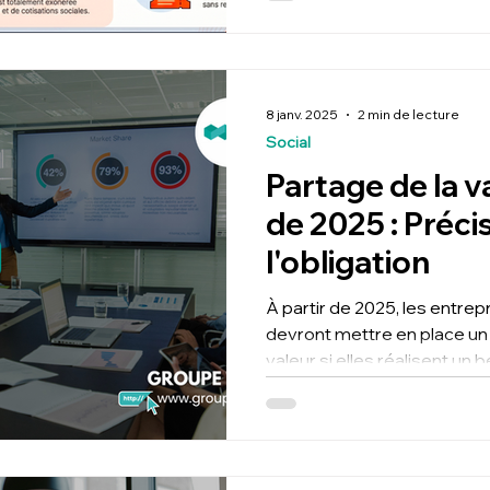
8 janv. 2025
2 min de lecture
Social
Partage de la v
de 2025 : Préci
l'obligation
À partir de 2025, les entrepr
devront mettre en place un 
valeur si elles réalisent un b