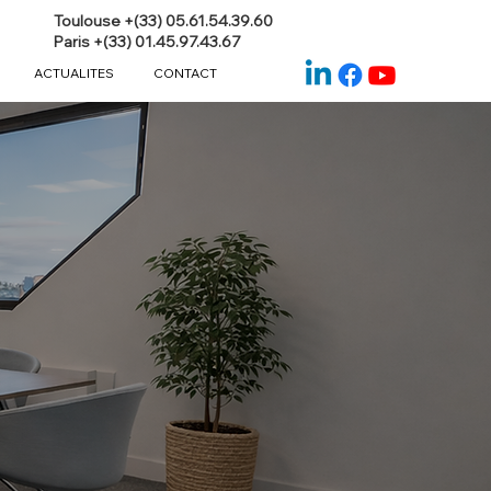
Toulouse +(33) 05.61.54.39.60
Paris +(33) 01.45.97.43.67
ACTUALITES
CONTACT