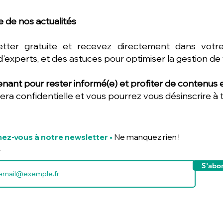
 de nos actualités
etter gratuite et recevez directement dans votre
d'experts, et des astuces pour optimiser la gestion de
nant pour rester informé(e) et profiter de contenus ex
era confidentielle et vous pourrez vous désinscrire à
ez-vous à notre newsletter
•
Ne manquez rien !
S'abo