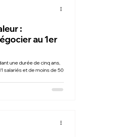
leur :
égocier au 1er
dant une durée de cinq ans,
1 salariés et de moins de 50