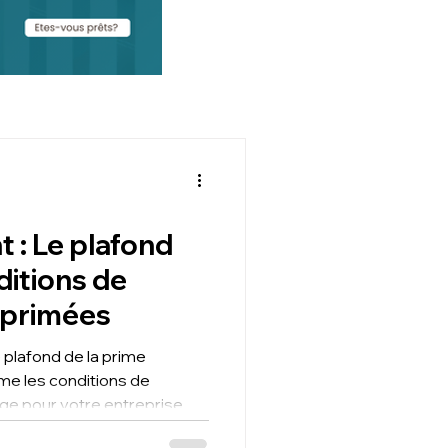
 : Le plafond
ditions de
pprimées
plafond de la prime
me les conditions de
e pour votre entreprise.