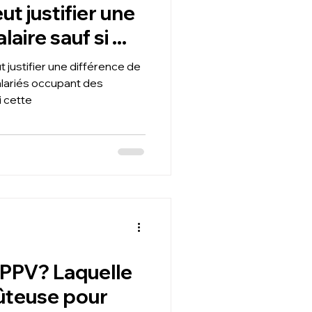
ut justifier une
aire sauf si ...
t justifier une différence de
lariés occupant des
i cette
 PPV? Laquelle
oûteuse pour