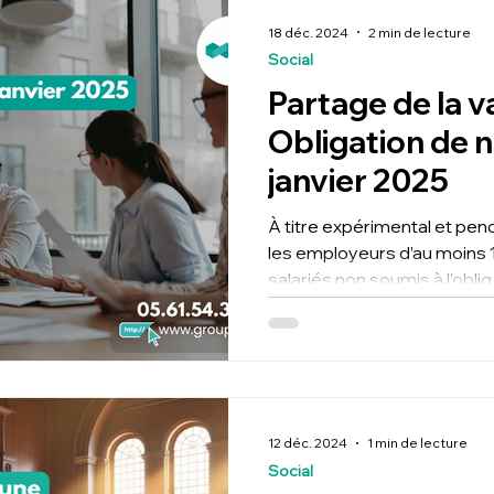
18 déc. 2024
2 min de lecture
Social
Partage de la va
Obligation de n
janvier 2025
À titre expérimental et pen
les employeurs d’au moins 1
salariés non soumis à l’oblig
12 déc. 2024
1 min de lecture
Social