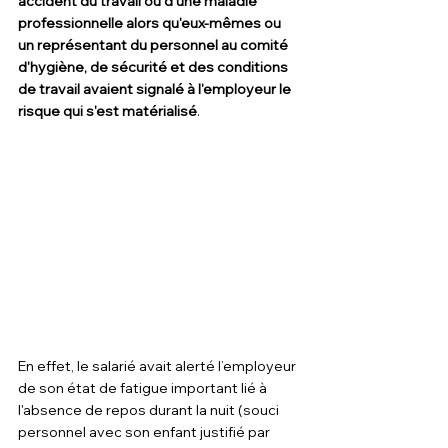
accident du travail ou d'une maladie 
professionnelle alors qu'eux-mêmes ou 
un représentant du personnel au comité 
d'hygiène, de sécurité et des conditions 
de travail avaient signalé à l'employeur le 
risque qui s'est matérialisé
.
En effet, le salarié avait alerté l’employeur 
de son état de fatigue important lié à 
l'absence de repos durant la nuit (souci 
personnel avec son enfant justifié par 