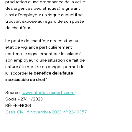
production d'une ordonnance de la veille 
des urgences pédiatriques), signalant 
ainsi à l'employeur un risque auquel il se 
trouvait exposé au regard de son poste 
de chauffeur.
Le poste de chauffeur nécessitant un 
état de vigilance particulièrement 
soutenu, le signalement par le salarié à 
son employeur d’une situation de fait de 
nature à le mettre en danger, permet de 
lui accorder le 
bénéfice de la faute 
inexcusable de droit
."
Source : 
www.infodoc-experts.com
 | 
Social - 27/11/2023
RÉFÉRENCES
Cass. Civ. 16 novembre 2023, n° 22-10357