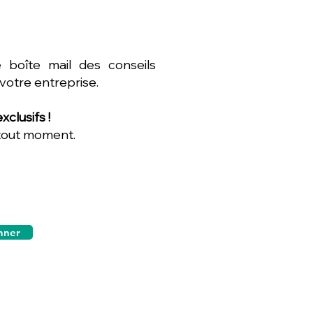
 boîte mail des conseils
 votre entreprise.
clusifs !
 tout moment.
nner