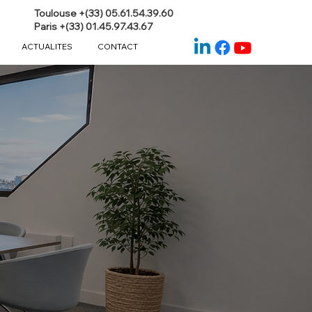
Toulouse +(33) 05.61.54.39.60
Paris +(33) 01.45.97.43.67
ACTUALITES
CONTACT