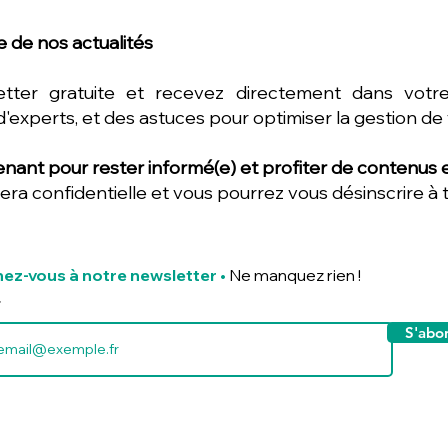
 de nos actualités
etter gratuite et recevez directement dans votre
d'experts, et des astuces pour optimiser la gestion de
nant pour rester informé(e) et profiter de contenus ex
era confidentielle et vous pourrez vous désinscrire à
ez-vous à notre newsletter
•
Ne manquez rien !
S'abo