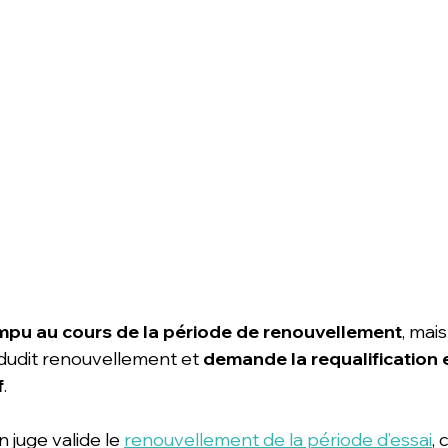
ompu au cours de la période de renouvellement
, mais
 dudit renouvellement et 
demande la requalification 
f
.
 juge valide le 
renouvellement de la période d’essai
,