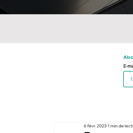
Abo
E-ma
6 févr. 2023
1 min de lec