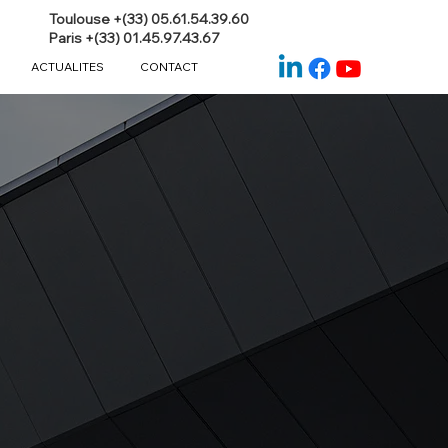
Toulouse +(33) 05.61.54.39.60
Paris +(33) 01.45.97.43.67
ACTUALITES
CONTACT