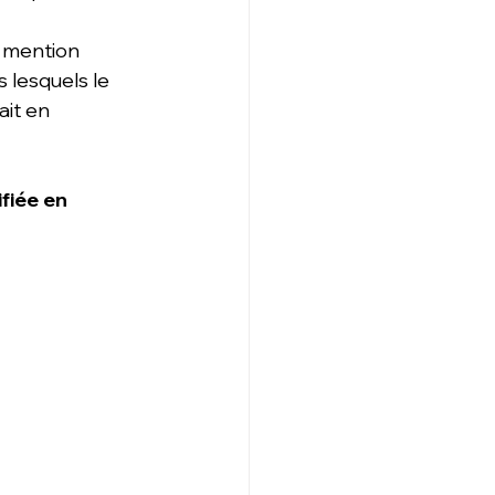
e mention
 lesquels le 
ait en 
fiée en 