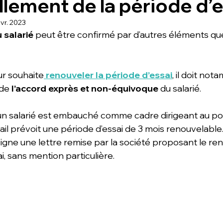
lement de la période d’e
évr. 2023
 salarié
 peut être confirmé par d’autres éléments que
r souhaite
renouveler la période d’essai
, il doit no
de 
l’accord exprès et non-équivoque
 du salarié.
 un salarié est embauché comme cadre dirigeant au p
ail prévoit une période d’essai de 3 mois renouvelable
 il signe une lettre remise par la société proposant le r
i, sans mention particulière.