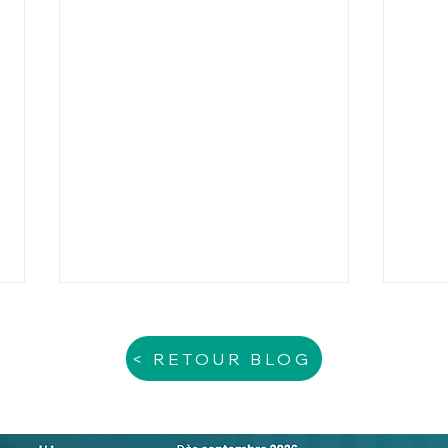
< RETOUR BLOG