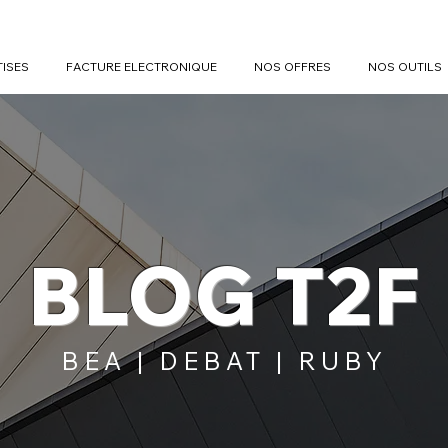
TISES
FACTURE ELECTRONIQUE
NOS OFFRES
NOS OUTILS
BLOG T2F
BEA | DEBAT | RUBY