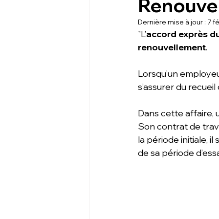
Renouvel
Dernière mise à jour :
7 f
"L’
accord exprès du
renouvellement
.
Lorsqu’un employeu
s’assurer du recueil 
Dans cette affaire,
Son contrat de trav
la période initiale,
de sa période d’essa