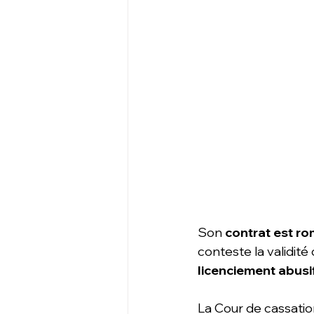
Son 
contrat est r
conteste la validité
licenciement abusi
La Cour de cassation