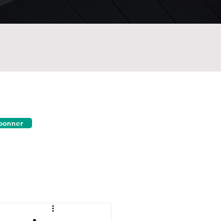
bonner