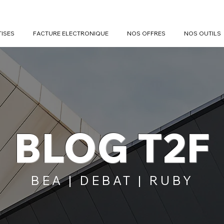
TISES
FACTURE ELECTRONIQUE
NOS OFFRES
NOS OUTILS
BLOG T2F
BEA | DEBAT | RUBY