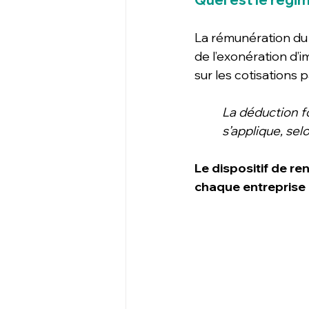
La rémunération du r
de l’exonération d’i
sur les cotisations p
La déduction f
s’applique, se
Le dispositif de re
chaque entreprise 