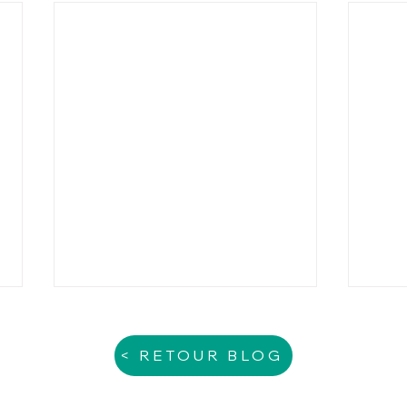
< RETOUR BLOG