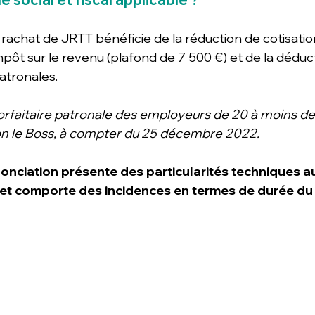
achat de JRTT bénéficie de la réduction de cotisations
mpôt sur le revenu (plafond de 7 500 €) et de la déducti
atronales. 
orfaitaire patronale des employeurs de 20 à moins de 
lon le Boss, à compter du 25 décembre 2022.
nonciation présente des particularités techniques a
et comporte des incidences en termes de durée du t