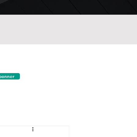
bonner