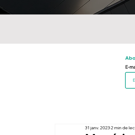
Abo
E-ma
31 janv. 2023
2 min de le