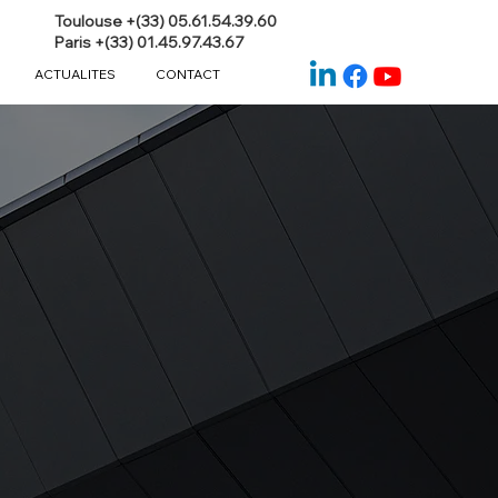
Toulouse +(33) 05.61.54.39.60
Paris +(33) 01.45.97.43.67
ACTUALITES
CONTACT