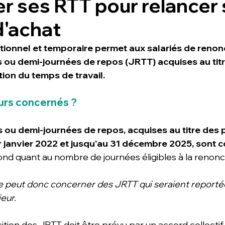
r ses RTT pour relancer
d'achat
ptionnel et temporaire permet aux salariés de renonc
s ou demi-journées de repos (JRTT) acquises au titr
tion du temps de travail. 
ours concernés ? 
s ou demi-journées de repos, acquises au titre des 
r janvier 2022 et jusqu'au 31 décembre 2025, sont 
ond quant au nombre de journées éligibles à la renonci
peut donc concerner des JRTT qui seraient reportée
eur.
isition des JRTT doit être prévu par un accord collectif 