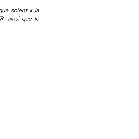
ue soient « la 
, ainsi que le 