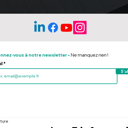
nnez-vous à notre newsletter
•
Ne manquez rien !
il
S'a
cture