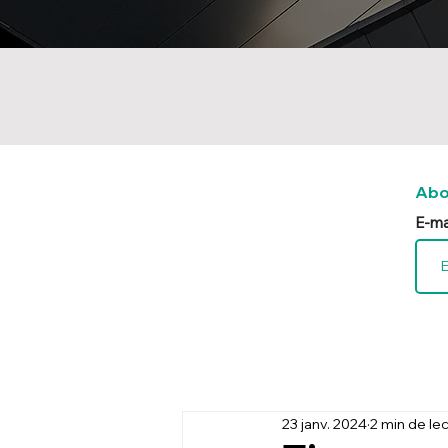
Abo
E-ma
23 janv. 2024
2 min de le