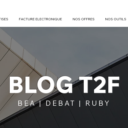
TISES
FACTURE ELECTRONIQUE
NOS OFFRES
NOS OUTILS
BLOG T2F
BEA | DEBAT | RUBY