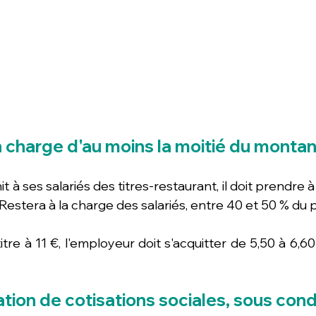
n charge d'au moins la moitié du montant
t à ses salariés des titres-restaurant, il doit prendre 
 Restera à la charge des salariés, entre 40 et 50 % du p
itre à 11 €, l'employeur doit s'acquitter de 5,50 à 6,60 
tion de cotisations sociales, sous cond