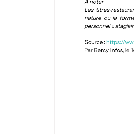
À noter
Les titres-restaura
nature ou la forme 
personnel « stagiair
Source : 
https://ww
Par 
Bercy Infos
, le