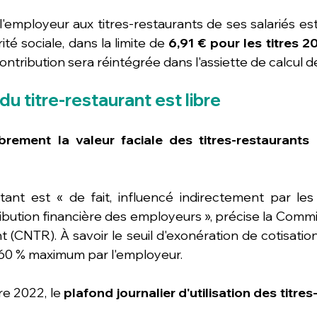
 l'employeur aux titres-restaurants de ses salariés es
ité sociale, dans la limite de
 6,91 € pour les titres 2
ntribution sera réintégrée dans l'assiette de calcul de
du titre-restaurant est libre
ibrement la valeur faciale des titres-restaurants
ibution financière des employeurs », précise la Commis
t (CNTR). À savoir le seuil d'exonération de cotisations
 60 % maximum par l'employeur.
e 2022, le 
plafond journalier d'utilisation des titres