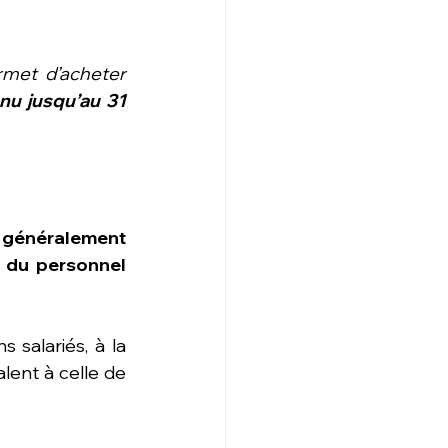
rmet d’acheter 
nu jusqu’au 31 
t généralement 
 du personnel 
 salariés, à la 
ent à celle de 