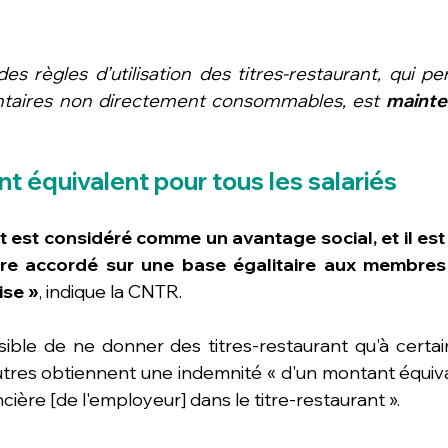
es règles d’utilisation des titres-restaurant, qui pe
ntaires non directement consommables, est 
mainte
nt équivalent pour tous les salariés
nt est considéré comme un avantage social, et il es
être accordé sur une base égalitaire aux membres
ise »
, indique la CNTR.
sible de ne donner des titres-restaurant qu'à certains
utres obtiennent une indemnité « d'un montant équival
ncière [de l'employeur] dans le titre-restaurant ».