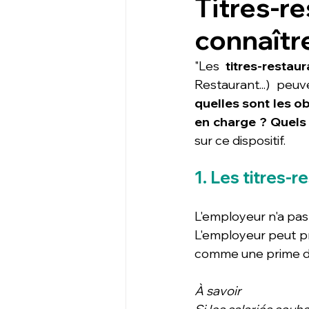
Titres-re
connaîtr
"Les 
titres-restaur
quelles sont les ob
en charge ? Quels 
sur ce dispositif.
1. Les titres-
L'employeur n'a pas l
L'employeur peut pr
comme une prime de 
À savoir