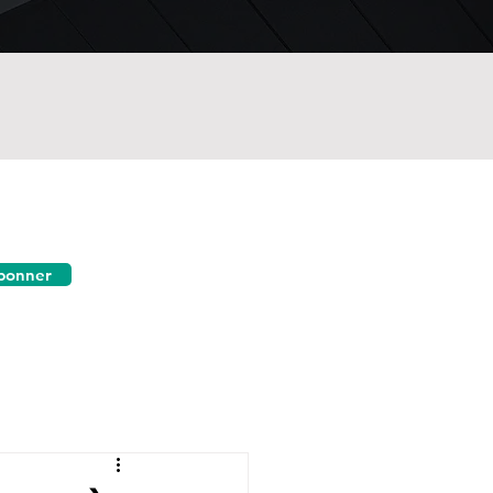
bonner