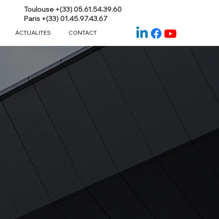
Toulouse +(33) 05.61.54.39.60
Paris +(33) 01.45.97.43.67
ACTUALITES
CONTACT