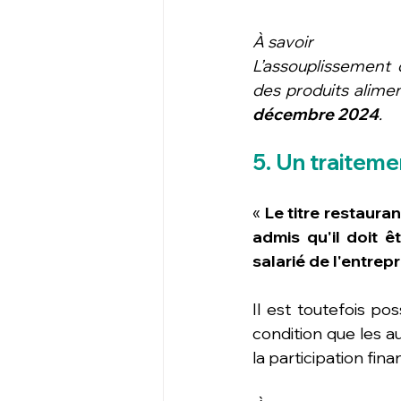
À savoir
L’assouplissement d
des produits alime
décembre 2024
.
5. Un traiteme
« 
Le titre restaura
admis qu'il doit 
salarié de l'entrepr
Il est toutefois pos
condition que les a
la participation fina