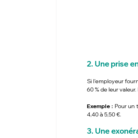
2. Une prise e
Si l'employeur fourni
60 % de leur valeur.
Exemple :
 Pour un t
4,40 à 5,50 €.
3. Une exonéra