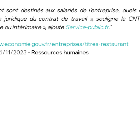
nt sont destinés aux salariés de l'entreprise, quels q
juridique du contrat de travail », souligne la CNTR
e ou intérimaire », ajoute 
Service-public.fr
."
w.economie.gouv.fr/entreprises/titres-restaurant
 16/11/2023 - 
Ressources humaines