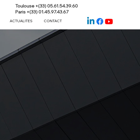
Toulouse +(33) 05.61.54.39.60
Paris +(33) 01.45.97.43.67
ACTUALITES
CONTACT