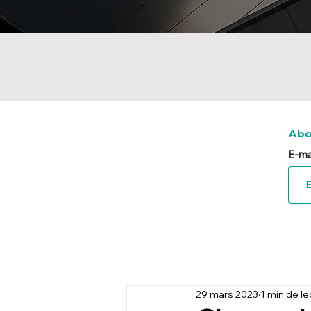
Abo
E-ma
29 mars 2023
1 min de le