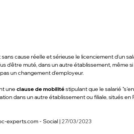
 sans cause réelle et sérieuse le licenciement d’un sa
fus d’être muté, dans un autre établissement, même si
e pas un changement d’employeur.
nt une 
clause de mobilité
 stipulant que le salarié "s'e
ion dans un autre établissement ou filiale, situés en 
c-experts.com - Social | 
27/03/2023