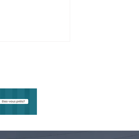
achement de
ailleurs en France