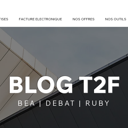
TISES
FACTURE ELECTRONIQUE
NOS OFFRES
NOS OUTILS
BLOG T2F
BEA | DEBAT | RUBY