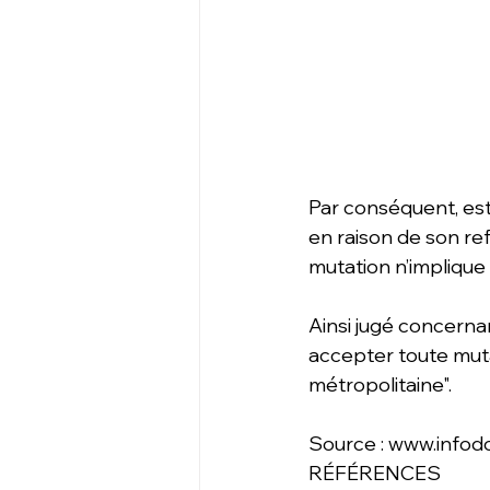
Par conséquent, est
en raison de son re
mutation n’impliqu
Ainsi jugé concerna
accepter toute mutat
métropolitaine".
Source : www.infodo
RÉFÉRENCES