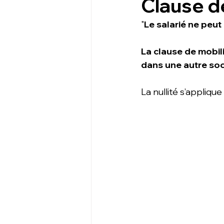
Clause d
"
Le salarié ne peu
La clause de mobili
dans une autre soci
La nullité s’applique 