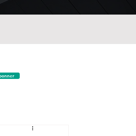
bonner