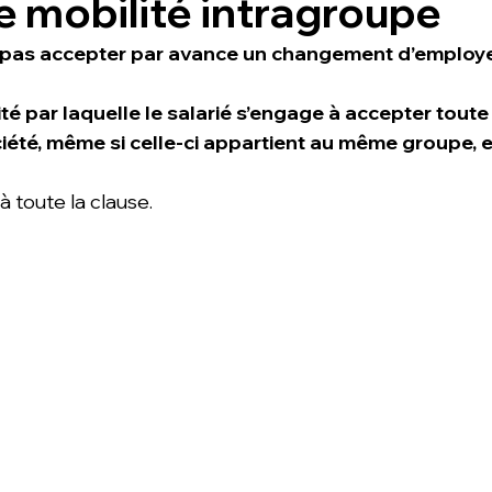
e mobilité intragroupe
t pas accepter par avance un changement d’employe
té par laquelle le salarié s’engage à accepter toute
été, même si celle-ci appartient au même groupe, es
à toute la clause. 