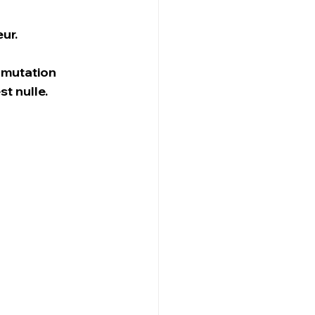
ur.
 mutation 
t nulle. 