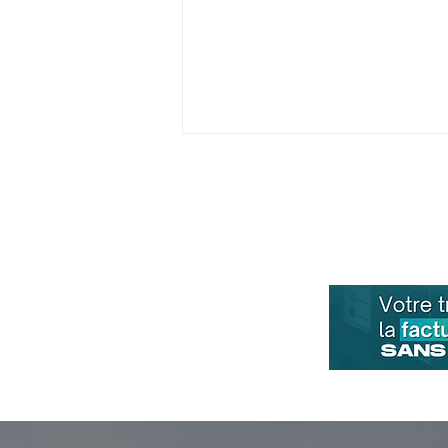
L'attestation de vigilance