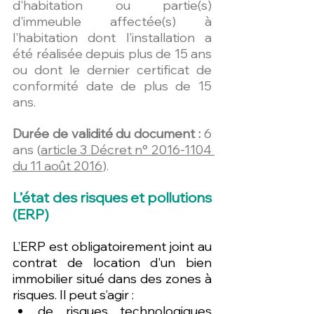
d'habitation ou partie(s) 
d'immeuble affectée(s) à 
l'habitation dont l'installation a 
été réalisée depuis plus de 15 ans 
ou dont le dernier certificat de 
conformité date de plus de 15 
ans.
Durée de validité du document :
 6 
ans (
article 3 Décret n° 2016-1104 
du 11 août 2016
).
L’état des risques et pollutions 
(ERP)
L’ERP est obligatoirement joint au 
contrat de location d'un bien 
immobilier situé dans des zones à 
risques. Il peut s’agir : 
de risques technologiques 