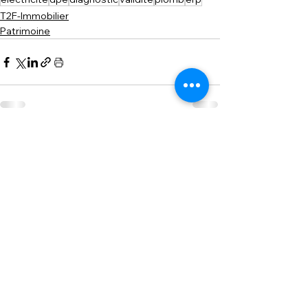
T2F-Immobilier
Patrimoine
Voir tout
Posts similaires