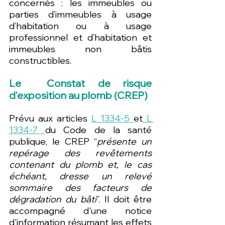
concernés : les immeubles ou 
parties d’immeubles à usage 
d’habitation ou à usage 
professionnel et d’habitation et 
immeubles non bâtis 
constructibles.
Le  Constat de risque 
d'exposition au plomb (CREP)
Prévu aux articles 
L 1334-5 
et
 L 
1334-7 
du Code de la santé 
publique, le CREP “
présente un 
repérage des revêtements 
contenant du plomb et, le cas 
échéant, dresse un relevé 
sommaire des facteurs de 
dégradation du bâti
”. Il doit être 
accompagné d'une notice 
d'information résumant les effets 