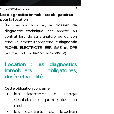
1 mars 2024
4 min de lecture
Les diagnostics immobiliers obligatoires
pour la location
"
En cas de location, le 
dossier de 
diagnostic technique 
est annexé au 
contrat lors de sa signature ou de son 
renouvellement. Il comprend  le 
diagnostic 
PLOMB, ELECTRICITE, ERP, GAZ et DPE
(art. 2 et 3-3 Loi 89-462 du 6-7-1989).
Location : les diagnostics 
immobiliers obligatoires, 
durée et validité
Cette obligation concerne : 
les locations à usage 
d'habitation principale ou 
mixte, 
les contrats de location 