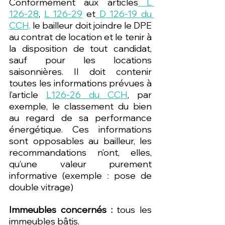
Conformément aux articles
 L 
126-28
, 
L 126-29
 et
 D 126-19 du 
CCH,
 le bailleur doit joindre le DPE 
au contrat de location et le tenir à 
la disposition de tout candidat, 
sauf pour les locations 
saisonnières. Il doit contenir 
toutes les informations prévues à 
l’article 
L126-26 du CCH
, par 
exemple, le classement du bien 
au regard de sa performance 
énergétique. Ces informations 
sont opposables au bailleur, les 
recommandations n’ont, elles, 
qu’une valeur purement 
informative (exemple : pose de 
double vitrage)
Immeubles concernés :
 tous les 
immeubles bâtis. 