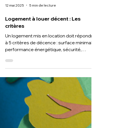
12 mai 2025
5 min de lecture
Logement à louer décent : Les
critères
Un logement mis en location doit répondre
à 5 critères de décence : surface minimale,
performance énergétique, sécurité,
absence de nuisibles et équipements
essentiels. Respecter ces obligations
protège les locataires et évite des
sanctions pour les propriétaires.