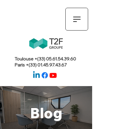
Toulouse +(33)
05.61.54.39.60
Paris +(33)
01.45.97.43.67
Blog