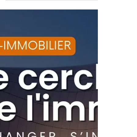
implications pour votre
investissement immobilier ?
Découvrez la différence entre une
promesse d'achat et une offre d'achat
dans une transaction immobilière.
Apprenez les éléments clés à inclu