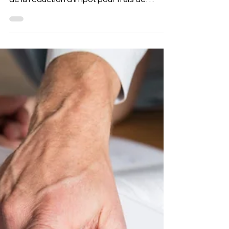
Nouvelles précisions
La suppression de l’agrément des
organismes de gestion agréés (OGA) et
de la réduction d’impôt pour frais de
comptabilité dès 2025 marque un