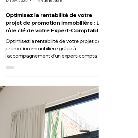
17 févr. 2025
4 min de lecture
Optimisez la rentabilité de votre
projet de promotion immobilière : Le
rôle clé de votre Expert-Comptable
Optimisez la rentabilité de votre projet de
promotion immobilière grâce à
l’accompagnement d’un expert-comptable
spécialisé. T2F Toulouse