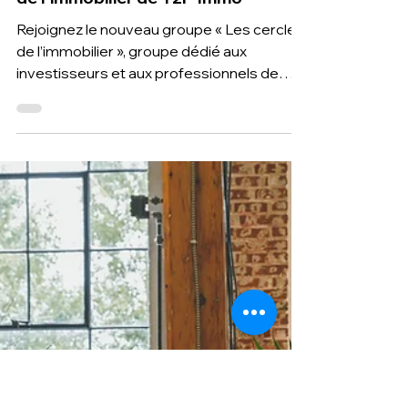
2 oct. 2024
1 min de lecture
Passionné, investisseur ou
professionnel, rejoignez le Cercle
de l'immobilier de T2F-Immo
Rejoignez le nouveau groupe « Les cercles
de l’immobilier », groupe dédié aux
investisseurs et aux professionnels de
l’immobilier