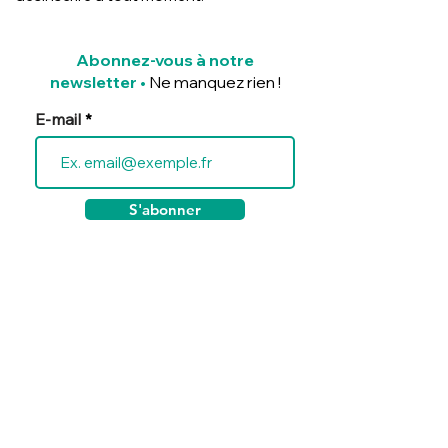
Abonnez-vous à notre
newsletter
•
Ne manquez rien !
E-mail
S'abonner