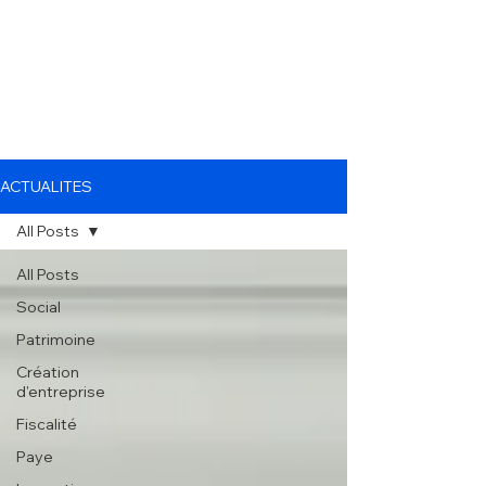
ACTUALITES
All Posts
All Posts
Social
Patrimoine
Création
d'entreprise
Fiscalité
Paye