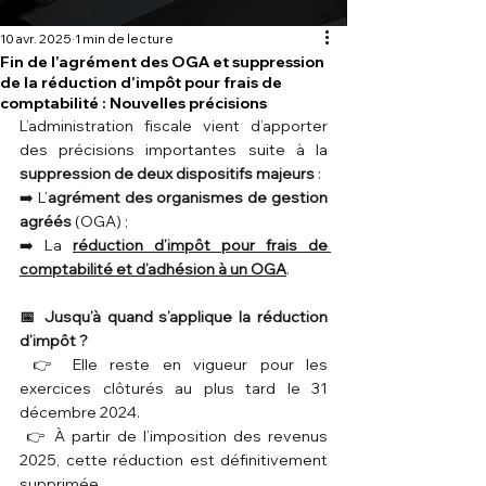
10 avr. 2025
1 min de lecture
Fin de l’agrément des OGA et suppression
de la réduction d’impôt pour frais de
comptabilité : Nouvelles précisions
L’administration fiscale vient d’apporter 
des précisions importantes suite à la 
suppression de deux dispositifs majeurs
 :
➡️ L’
agrément des organismes de gestion 
agréés 
(OGA) ;
➡️ La 
réduction d’impôt pour frais de 
comptabilité et d’adhésion à un OGA
.
📅 Jusqu’à quand s’applique la réduction 
d’impôt ?
 👉 Elle reste en vigueur pour les 
exercices clôturés au plus tard le 31 
décembre 2024.
 👉 À partir de l’imposition des revenus 
2025, cette réduction est définitivement 
supprimée.