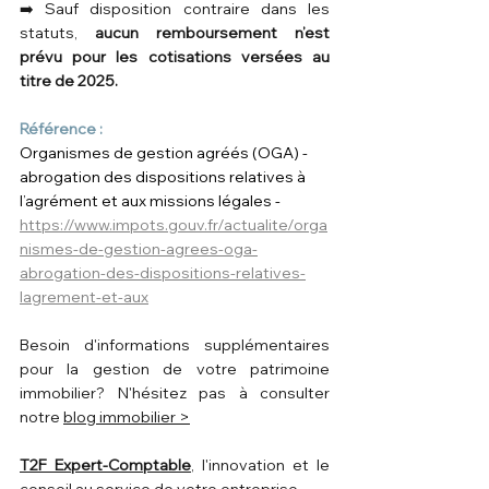
➡️ Sauf disposition contraire dans les 
statuts, 
aucun remboursement n’est 
prévu pour les cotisations versées au 
titre de 2025.
Référence :
Organismes de gestion agréés (OGA) - 
abrogation des dispositions relatives à 
l’agrément et aux missions légales - 
https://www.impots.gouv.fr/actualite/orga
nismes-de-gestion-agrees-oga-
abrogation-des-dispositions-relatives-
lagrement-et-aux
Besoin d'informations supplémentaires 
pour la gestion de votre patrimoine 
immobilier? N'hésitez pas à consulter 
notre 
blog immobilier >
T2F Expert-Comptable
, l'innovation et le 
conseil au service de votre entreprise