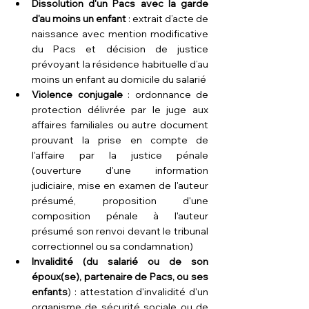
Dissolution d'un Pacs avec la garde 
d'au moins un enfant
 : extrait d’acte de 
naissance avec mention modificative 
du Pacs et décision de justice 
prévoyant la résidence habituelle d’au 
moins un enfant au domicile du salarié
Violence conjugale
 : ordonnance de 
protection délivrée par le juge aux 
affaires familiales ou autre document 
prouvant la prise en compte de 
l'affaire par la justice pénale 
(ouverture d'une information 
judiciaire, mise en examen de l'auteur 
présumé, proposition d'une 
composition pénale à l'auteur 
présumé son renvoi devant le tribunal 
correctionnel ou sa condamnation)
Invalidité (du salarié ou de son 
époux(se), partenaire de Pacs, ou ses 
enfants
) : attestation d'invalidité d'un 
organisme de sécurité sociale ou de 