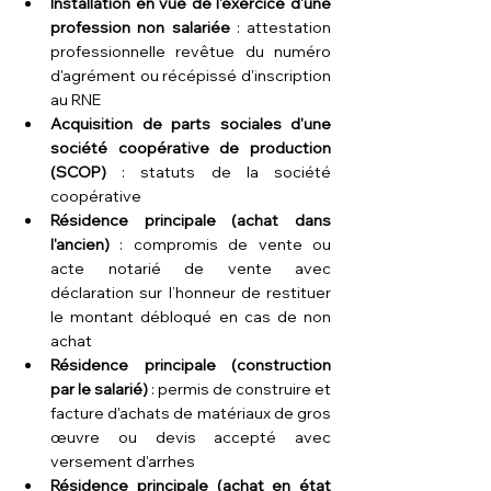
Installation en vue de l'exercice d'une 
profession non salariée
 : attestation 
professionnelle revêtue du numéro 
d'agrément ou récépissé d'inscription 
au RNE
Acquisition de parts sociales d'une 
société coopérative de production 
(SCOP)
 : statuts de la société 
coopérative
Résidence principale (achat dans 
l'ancien)
 : compromis de vente ou 
acte notarié de vente avec 
déclaration sur l’honneur de restituer 
le montant débloqué en cas de non 
achat
Résidence principale (construction 
par le salarié) 
: permis de construire et 
facture d'achats de matériaux de gros 
œuvre ou devis accepté avec 
versement d'arrhes
Résidence principale (achat en état 