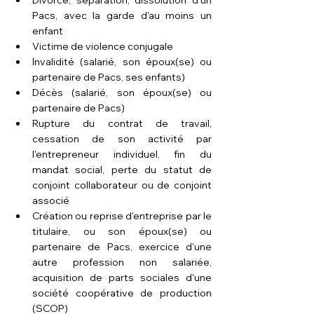
Divorce, séparation, dissolution d'un 
Pacs, avec la garde d'au moins un 
enfant
Victime de violence conjugale
Invalidité (salarié, son époux(se) ou 
partenaire de Pacs, ses enfants)
Décès (salarié, son époux(se) ou 
partenaire de Pacs)
Rupture du contrat de travail, 
cessation de son activité par 
l'entrepreneur individuel, fin du 
mandat social, perte du statut de 
conjoint collaborateur ou de conjoint 
associé
Création ou reprise d'entreprise par le 
titulaire, ou son époux(se) ou 
partenaire de Pacs, exercice d'une 
autre profession non salariée, 
acquisition de parts sociales d'une 
société coopérative de production 
(SCOP)