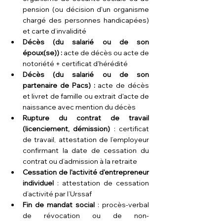
pension (ou décision d'un organisme 
chargé des personnes handicapées) 
et carte d’invalidité
Décès (du salarié ou de son 
époux(se)) :
 acte de décès ou acte de 
notoriété + certificat d'hérédité
Décès (du salarié ou de son 
partenaire de Pacs) :
 acte de décès 
et livret de famille ou extrait d'acte de 
naissance avec mention du décès
Rupture du contrat de travail 
(licenciement, démission)
 : certificat 
de travail, attestation de l’employeur 
confirmant la date de cessation du 
contrat ou d’admission à la retraite
Cessation de l'activité d'entrepreneur 
individuel
 : attestation de cessation 
d’activité par l’Urssaf
Fin de mandat social
 : procès-verbal 
de révocation ou de non-