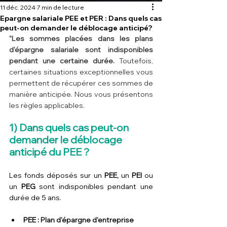
11 déc. 2024
7 min de lecture
Epargne salariale PEE et PER : Dans quels cas
peut-on demander le déblocage anticipé?
"Les sommes placées dans les plans 
d'épargne salariale sont indisponibles 
pendant une certaine durée.
 Toutefois, 
certaines situations exceptionnelles vous 
permettent de récupérer ces sommes de 
manière anticipée. Nous vous présentons 
les règles applicables.
1) Dans quels cas peut-on 
demander le déblocage 
anticipé du PEE ?
Les fonds déposés sur un 
PEE,
 un 
PEI 
ou 
un 
PEG
 sont indisponibles pendant une 
durée de 5 ans.
PEE : 
Plan d'épargne d'entreprise