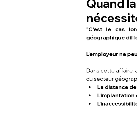
Quand la 
nécessit
"C’est le cas lo
géographique diffé
L’employeur ne peut
Dans cette affaire, 
du secteur géographi
La distance de
L’implantation
L’inaccessibili