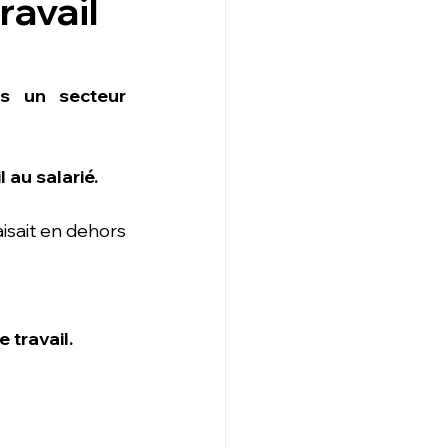
ravail
s un secteur 
 au salarié.
isait en dehors 
 travail.