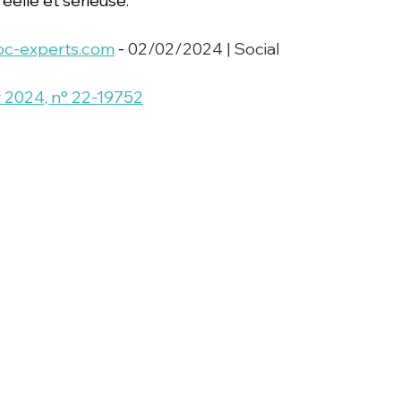
éelle et sérieuse."
oc-experts.com
 - 
02/02/2024 | Social
er 2024, n° 22-19752