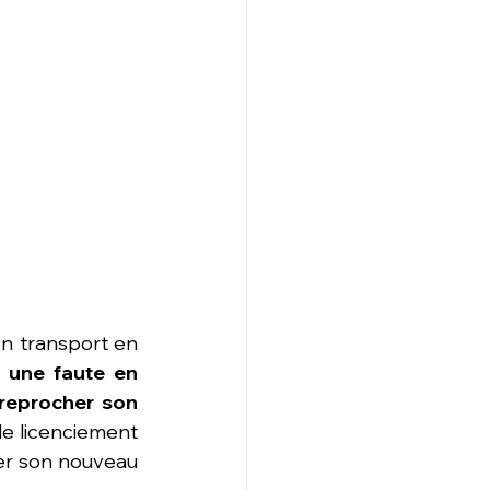
en transport en 
 une faute en 
reprocher son 
le licenciement 
er son nouveau 