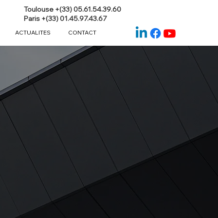
Toulouse +(33) 05.61.54.39.60
Paris +(33) 01.45.97.43.67
ACTUALITES
CONTACT