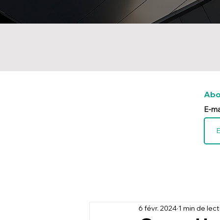
Abo
E-ma
6 févr. 2024
1 min de lec