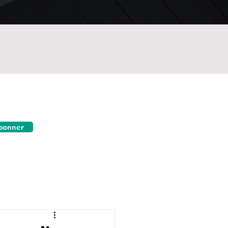
bonner