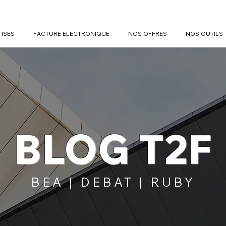
TISES
FACTURE ELECTRONIQUE
NOS OFFRES
NOS OUTILS
BLOG T2F
BEA | DEBAT | RUBY