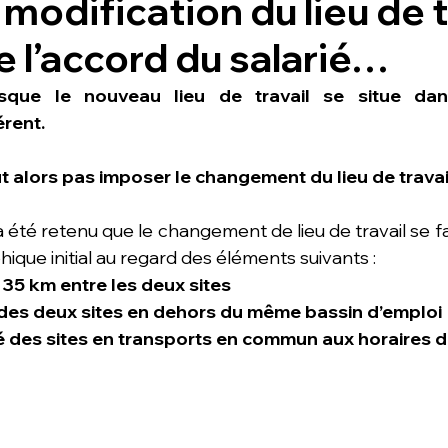
modification du lieu de t
e l’accord du salarié…
rsque le nouveau lieu de travail se situe dan
rent.
 alors pas imposer le changement du lieu de travail
a été retenu que le changement de lieu de travail se fa
que initial au regard des éléments suivants : 
 35 km entre les deux sites 
 des deux sites en dehors du même bassin d’emploi
té des sites en transports en commun aux horaires de