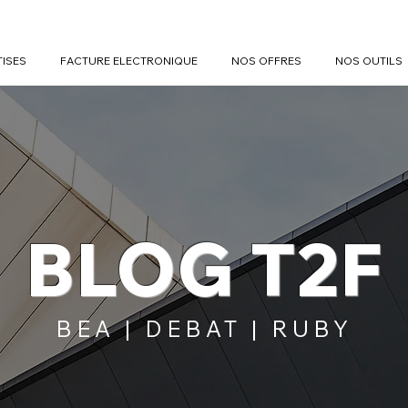
TISES
FACTURE ELECTRONIQUE
NOS OFFRES
NOS OUTILS
BLOG T2F
BEA | DEBAT | RUBY