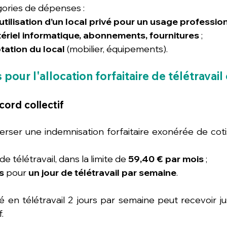
égories de dépenses :
 l’utilisation d’un local privé pour un usage professio
tériel informatique, abonnements, fournitures
 ;
ptation du local
 (mobilier, équipements).
our l'allocation forfaitaire de télétravail
cord collectif
rser une indemnisation forfaitaire exonérée de cotis
 de télétravail, dans la limite de 
59,40 € par mois
 ;
s
 pour 
un jour de télétravail par semaine
.
ié en télétravail 2 jours par semaine peut recevoir ju
f.