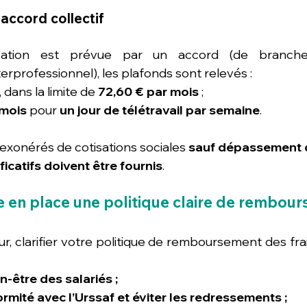
accord collectif
sation est prévue par un accord (de branche, d
erprofessionnel), les plafonds sont relevés :
, dans la limite de 
72,60 € par mois
 ;
 mois
 pour 
un jour de télétravail par semaine
.
xonérés de cotisations sociales 
sauf dépassement 
ificatifs doivent être fournis
.
 en place une politique claire de rembou
, clarifier votre politique de remboursement des frais
en-être des salariés ;
rmité avec l’Urssaf et éviter les redressements ;