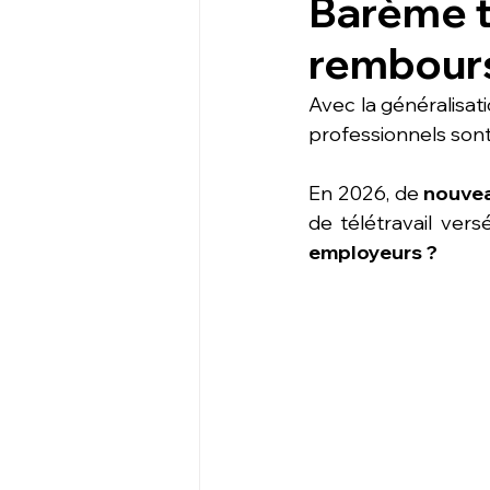
Barème t
rembour
Avec la généralisatio
professionnels sont
En 2026, de 
nouvea
de télétravail vers
employeurs ? 