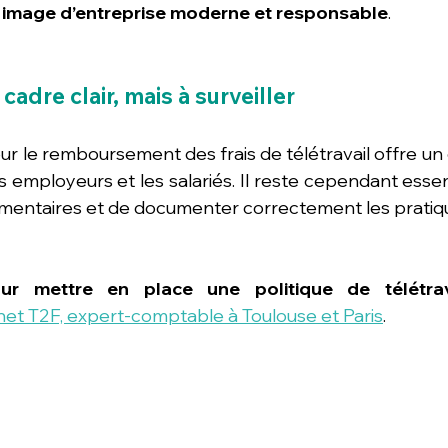
e image d’entreprise moderne et responsable
.
cadre clair, mais à surveiller
 le remboursement des frais de télétravail offre un c
 employeurs et les salariés. Il reste cependant essent
ementaires et de documenter correctement les pratiqu
ur mettre en place une politique de télétrav
net T2F, expert-comptable à Toulouse et Paris
.