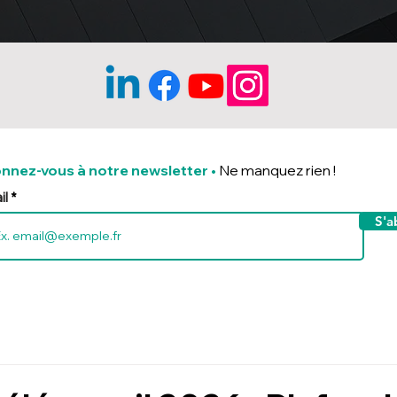
nnez-vous à notre newsletter
•
Ne manquez rien !
il
S'a