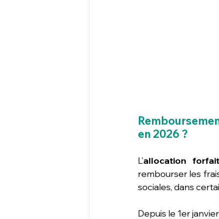
Remboursement d
en 2026 ?
L’
allocation forfa
rembourser les frais
sociales, dans certai
Depuis le 1er janvie