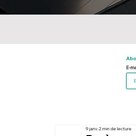
Abo
E-ma
9 janv.
2 min de lecture