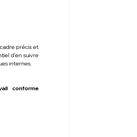
adre précis et 
iel d'en suivre 
es internes.
ail conforme 