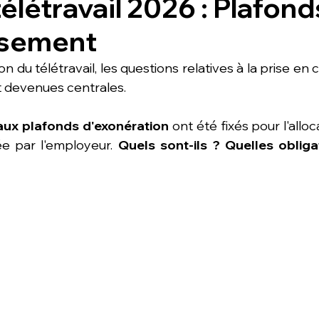
élétravail 2026 : Plafond
sement
n du télétravail, les questions relatives à la prise en 
 devenues centrales. 
ux plafonds d'exonération
 ont été fixés pour l'alloca
ée par l'employeur. 
Quels sont-ils ? Quelles obliga