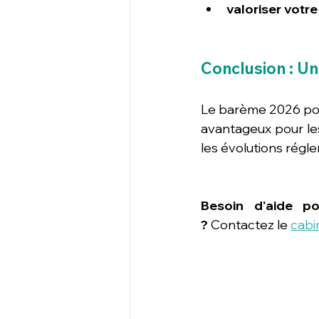
valoriser votr
Conclusion : Un 
Le barème 2026 pour
avantageux pour les
les évolutions régl
Besoin d'aide po
?
 Contactez le 
cabi