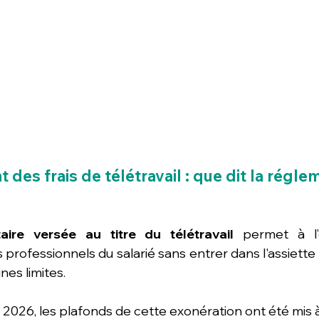
es frais de télétravail : que dit la régle
itaire versée au titre du télétravail
 permet à l’
 professionnels du salarié sans entrer dans l'assiette 
nes limites.
r 2026, les plafonds de cette exonération ont été mis à 