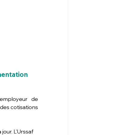
mentation 
employeur de 
des cotisations 
jour. L’Urssaf 