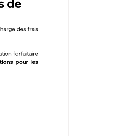
s de
charge des frais 
tion forfaitaire 
tions pour les 