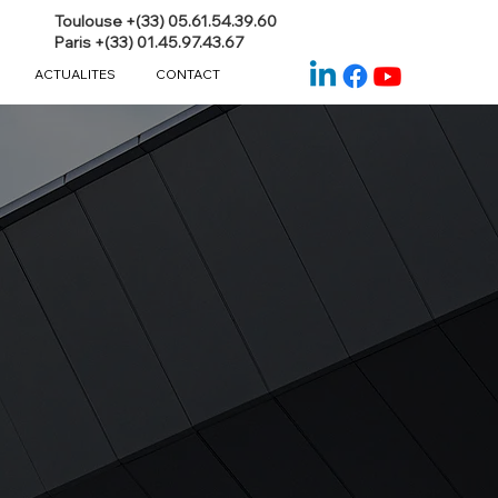
Toulouse +(33) 05.61.54.39.60
Paris +(33) 01.45.97.43.67
ACTUALITES
CONTACT