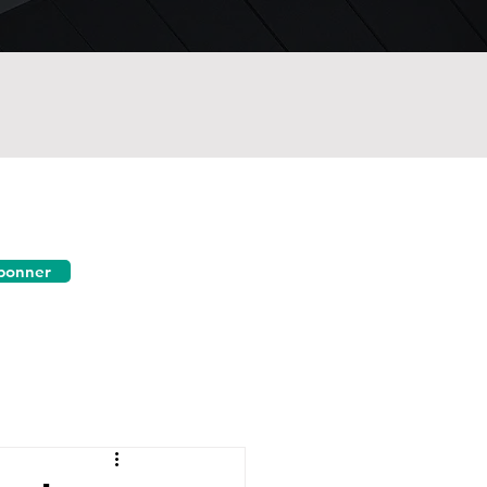
bonner