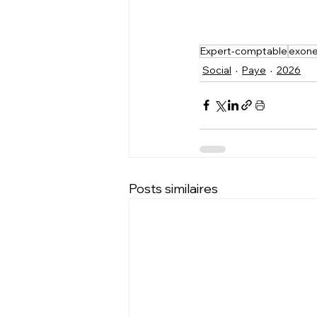
Expert-comptable
exone
Social
Paye
2026
Posts similaires