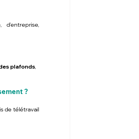
’entreprise, 
des plafonds
, 
rsement ?
 de télétravail 