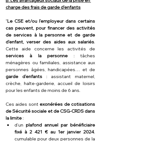
B. Les avantageux sociaux de la prise en 
charge des frais de garde d'enfants
"
Le CSE et/ou l’employeur dans certains 
cas peuvent, pour financer des activités 
de services à la personne et de garde 
d’enfant, verser des aides aux salariés
. 
Cette aide concerne les activités de 
services à la personne
 : tâches 
ménagères ou familiales, assistance aux 
personnes âgées, handicapées… et de 
garde d’enfants
 : assistant maternel, 
crèche, halte-garderie, accueil de loisirs 
pour les enfants de moins de 6 ans.
Ces aides sont 
exonérées de cotisations 
de Sécurité sociale et de CSG-CRDS dans 
la limite
 :
d’un 
plafond annuel par bénéficiaire 
fixé à 2 421 € au 1er janvier 2024
, 
cumulable pour deux personnes de la 