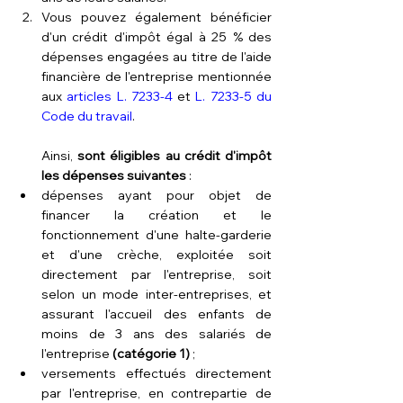
Vous pouvez également bénéficier 
d'un crédit d'impôt égal à 25 % des 
dépenses engagées au titre de l'aide 
financière de l'entreprise mentionnée 
aux 
articles L. 7233-4
 et 
L. 7233-5 du 
Code du travail
.
Ainsi, 
sont éligibles au crédit d'impôt 
les dépenses suivantes
 :
dépenses ayant pour objet de 
financer la création et le 
fonctionnement d'une halte-garderie 
et d'une crèche, exploitée soit 
directement par l'entreprise, soit 
selon un mode inter-entreprises, et 
assurant l'accueil des enfants de 
moins de 3 ans des salariés de 
l'entreprise
 (catégorie 1)
 ;
versements effectués directement 
par l'entreprise, en contrepartie de 