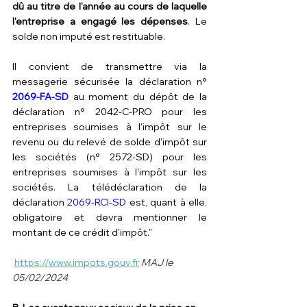
dû au titre de l'année au cours de laquelle 
l'entreprise a engagé les dépenses
. Le 
solde non imputé est restituable.
Il convient de transmettre via la 
messagerie sécurisée la déclaration n° 
2069-FA-SD
 au moment du dépôt de la 
déclaration n° 2042-C-PRO pour les 
entreprises soumises à l'impôt sur le 
revenu ou du relevé de solde d'impôt sur 
les sociétés (n° 2572-SD) pour les 
entreprises soumises à l'impôt sur les 
sociétés. La télédéclaration de la 
déclaration 
2069-RCI-SD
 est, quant à elle, 
obligatoire et devra mentionner le 
montant de ce crédit d'impôt."
https://www.impots.gouv.fr
MAJ le 
05/02/2024