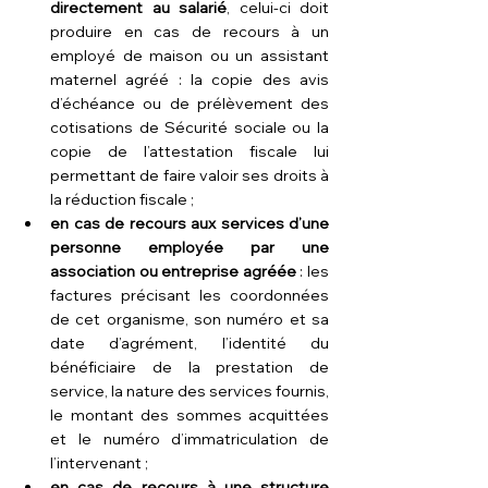
directement au salarié
, celui-ci doit 
produire en cas de recours à un 
employé de maison ou un assistant 
maternel agréé : la copie des avis 
d’échéance ou de prélèvement des 
cotisations de Sécurité sociale ou la 
copie de l’attestation fiscale lui 
permettant de faire valoir ses droits à 
la réduction fiscale ;
en cas de recours aux services d’une 
personne employée par une 
association ou entreprise agréée
 : les 
factures précisant les coordonnées 
de cet organisme, son numéro et sa 
date d’agrément, l’identité du 
bénéficiaire de la prestation de 
service, la nature des services fournis, 
le montant des sommes acquittées 
et le numéro d’immatriculation de 
l’intervenant ;
en cas de recours à une structure 