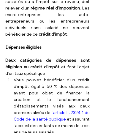
sociétés ou à l'impôt sur le revenu, doit 
relever d'un 
régime réel d'imposition
. Les 
micro-entreprises, les auto-
entrepreneurs ou les entrepreneurs 
individuels sans salarié ne peuvent 
bénéficier de ce 
crédit d'impôt
.
Dépenses éligibles
Deux catégories de dépenses sont 
éligibles au crédit d'impôt
 et font l’objet 
d’un taux spécifique 
Vous pouvez bénéficier d'un crédit 
d'impôt égal à 50 % des dépenses 
ayant pour objet de financer la 
création et le fonctionnement 
d'établissements visés aux deux 
premiers alinéa de l'
article L. 2324-1 du 
Code de la santé publique
 et assurant 
l'accueil des enfants de moins de trois 
ans de leurs salariés.