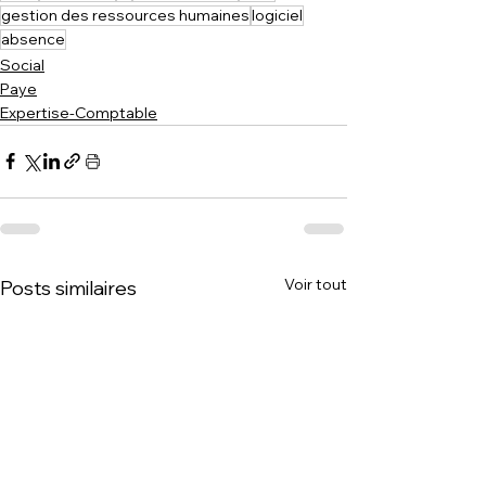
gestion des ressources humaines
logiciel
absence
Social
Paye
Expertise-Comptable
Voir tout
Posts similaires