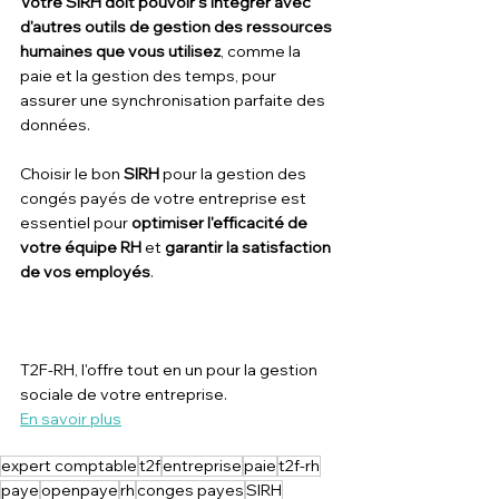
Votre SIRH doit pouvoir s'intégrer avec 
d'autres outils de gestion des ressources 
humaines que vous utilisez
, comme la 
paie et la gestion des temps, pour 
assurer une synchronisation parfaite des 
données.
Choisir le bon 
SIRH
 pour la gestion des 
congés payés de votre entreprise est 
essentiel pour 
optimiser l'efficacité de 
votre équipe RH
 et 
garantir la satisfaction 
de vos employés
.
T2F-RH, l'offre tout en un pour la gestion 
sociale de votre entreprise.
En savoir plus
expert comptable
t2f
entreprise
paie
t2f-rh
paye
openpaye
rh
conges payes
SIRH