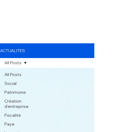
ACTUALITES
All Posts
All Posts
Social
Patrimoine
Création
d'entreprise
Fiscalité
Paye