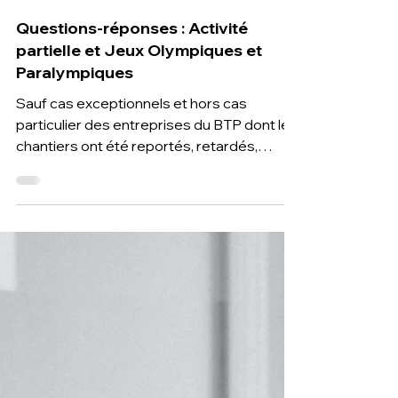
10 juin 2024
3 min de lecture
Questions-réponses : Activité
partielle et Jeux Olympiques et
Paralympiques
Sauf cas exceptionnels et hors cas
particulier des entreprises du BTP dont les
chantiers ont été reportés, retardés,
annulés ou non programm