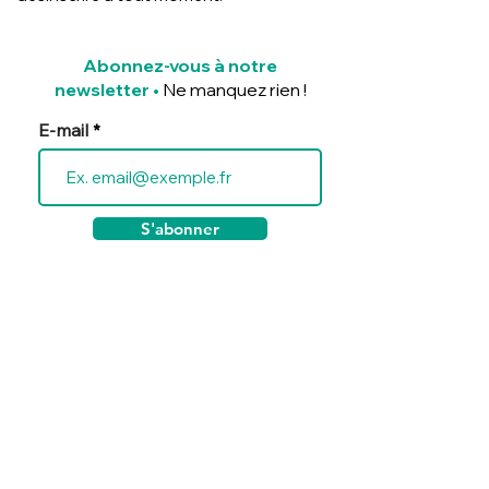
Abonnez-vous à notre
newsletter
•
Ne manquez rien !
E-mail
S'abonner