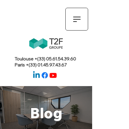
Toulouse +(33)
05.61.54.39.60
Paris +(33)
01.45.97.43.67
Blog