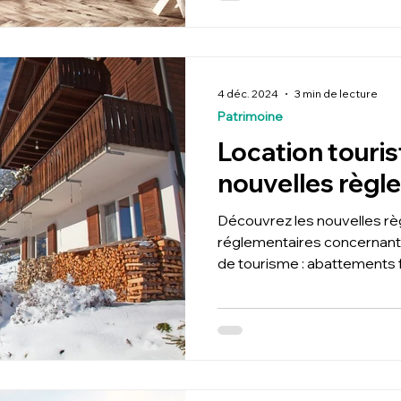
4 déc. 2024
3 min de lecture
Patrimoine
Location touris
nouvelles règl
Découvrez les nouvelles règ
réglementaires concernant 
de tourisme : abattements 