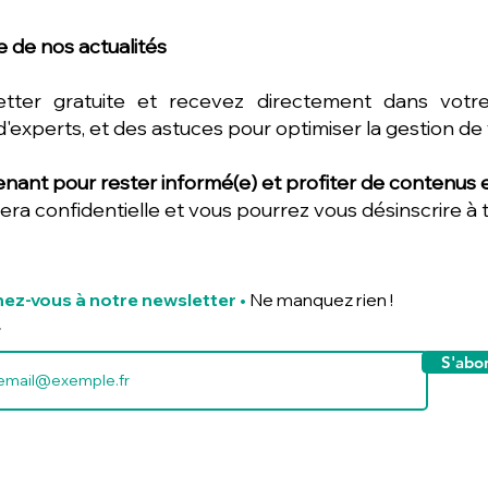
 de nos actualités
etter gratuite et recevez directement dans votre
d'experts, et des astuces pour optimiser la gestion de
nant pour rester informé(e) et profiter de contenus ex
era confidentielle et vous pourrez vous désinscrire à
ez-vous à notre newsletter
•
Ne manquez rien !
S'abo