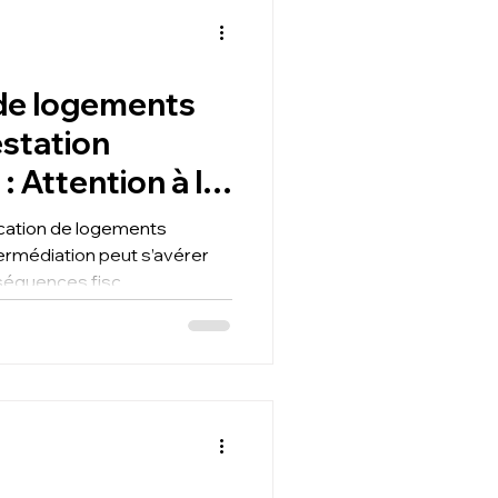
 de logements
station
: Attention à la
ocation de logements
ermédiation peut s’avérer
séquences fisc