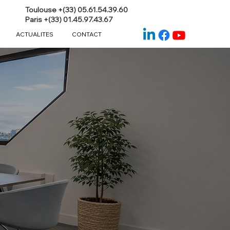
Toulouse +(33) 05.61.54.39.60
Paris +(33) 01.45.97.43.67
ACTUALITES
CONTACT