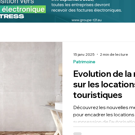
15 janv. 2025
2 min de lecture
Patrimoine
Evolution de la
sur les locati
touristiques
Découvrez les nouvelles mes
pour encadrer les locations
suppression de l'autorisat