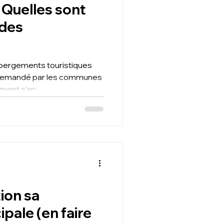
: Quelles sont
 des
hébergements touristiques
e demandé par les communes
mment s’ap
ion sa
ipale (en faire