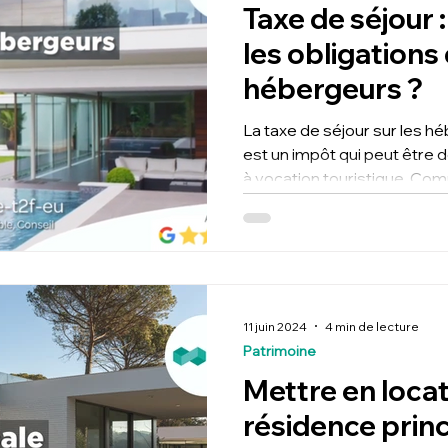
Taxe de séjour 
les obligations
hébergeurs ?
La taxe de séjour sur les 
est un impôt qui peut êtr
à vocation touristique. Co
11 juin 2024
4 min de lecture
Patrimoine
Mettre en locat
résidence princ