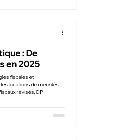
tique : De
es en 2025
les fiscales et
les locations de meublés
fiscaux révisés, DP