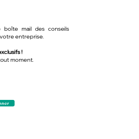
 boîte mail des conseils
 votre entreprise.
clusifs !
 tout moment.
nner