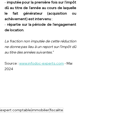
- 
imputée pour la première fois sur l’impôt 
dû au titre de l’année au cours de laquelle 
le fait générateur (acquisition ou 
achèvement) est intervenu
 ;
- 
répartie sur la période de l’engagement 
de location
.
La fraction non imputée de cette réduction 
ne donne pas lieu à un report sur l’impôt dû 
au titre des années suivantes."
Source : 
www.infodoc-experts.com
 - Mai 
2024
expert comptable
immobilier
fiscalite