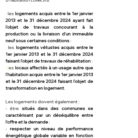
d'habitation collectifs.
· 
les 
logements acquis entre le 1er janvier 
2013 et le 31 décembre 2024 ayant fait 
l’objet de travaux concourant à la 
production ou la livraison d’un immeuble 
neuf sous certaines conditions
 ;
· 
les 
logements vétustes acquis entre le 
1er janvier 2013 et le 31 décembre 2024 
faisant l’objet de travaux de réhabilitation
 ;
· l
es 
locaux affectés à un usage autre que 
l’habitation acquis entre le 1er janvier 2013 
et le 31 décembre 2024 faisant l’objet de 
transformation en logement
.
Les logements doivent également :
- être 
situés dans des communes se 
caractérisant par un déséquilibre entre 
l’offre et la demande
 ;
- 
respecter un niveau de performance 
énergétique globale variable en fonction 