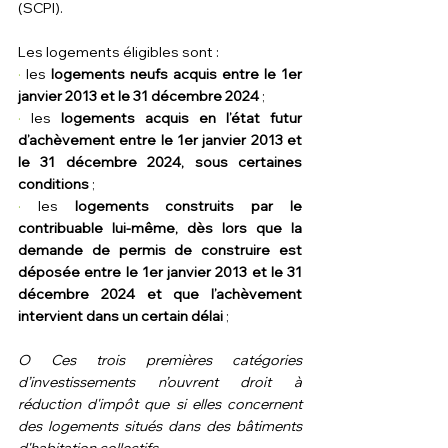
(SCPI).
Les logements éligibles sont :
· 
les 
logements neufs acquis entre le 1er 
janvier 2013 et le 31 décembre 2024
 ;
· 
les 
logements acquis en l’état futur 
d’achèvement entre le 1er janvier 2013 et 
le 31 décembre 2024, sous certaines 
conditions
 ;
· 
les
 logements construits par le 
contribuable lui-même, dès lors que la 
demande de permis de construire est 
déposée entre le 1er janvier 2013 et le 31 
décembre 2024 et que l’achèvement 
intervient dans un certain délai
 ;
O Ces trois premières catégories 
d’investissements n’ouvrent droit à 
réduction d'impôt que si elles concernent 
des logements situés dans des bâtiments 