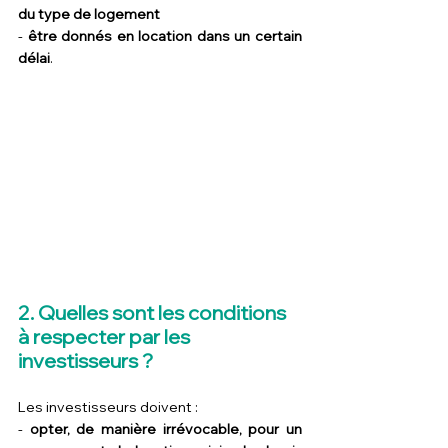
du type de logement
- 
être donnés en location dans un certain 
délai
.
2. Quelles sont les conditions 
à respecter par les 
investisseurs ?
Les investisseurs doivent :
- 
opter, de manière irrévocable, pour un 