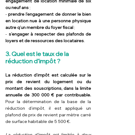
engagement de location minimale de six 
ou neuf ans
 ;
- 
prendre l’engagement de donner le bien 
en location nue à une personne physique 
autre q’un membre du foyer fiscal
 ;
- 
s’engager à respecter des plafonds de 
loyers et de ressources des locataires
.
3. Quel est le taux de la 
réduction d’impôt ?
La réduction d’impôt est calculée sur le 
prix de revient du logement ou du 
montant des souscriptions, dans la limite 
annuelle de 300 000 € par contribuable. 
Pour la détermination de la base de la 
réduction d’impôt, il est appliqué un 
plafond de prix de revient par mètre carré 
de surface habitable de 5 500 €.
La réduction d’impôt est limitée à deux 