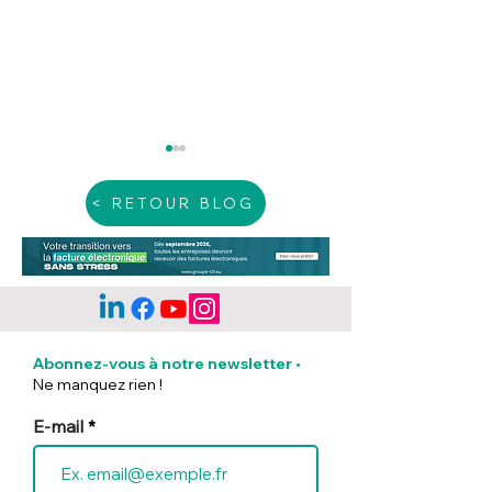
< RETOUR BLOG
Les mentions
Incendies exce
obligatoires sur une
: Ce que prévoit
Abonnez-vous à notre newsletter
•
facture
ministère du Tr
Ne manquez rien !
pour les entrep
touchées
E-mail