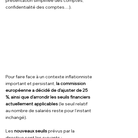
présentation simplifiée des comptes, 
confidentialité des comptes…). 
Pour faire face à un contexte inflationniste 
important et persistant, 
la commission 
européenne a décidé de d'ajuster de 25 
%, ainsi que d’arrondir les seuils financiers 
actuellement applicables 
(le seuil relatif 
au nombre de salariés reste pour l’instant 
inchangé). 
Les 
nouveaux seuils 
prévus par la 
directive sont les suivants : 