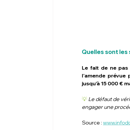
Quelles sont les
Le fait de ne pas 
l'amende prévue p
jusqu’à 15 000 € 
💡
Le défaut de vér
engager une procédur
Source : 
www.infod