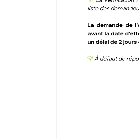
liste des demandeur
La demande de l'e
avant la date d'eff
un délai de 2 jour
💡 
À défaut de répon