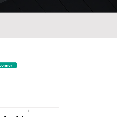
bonner