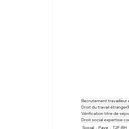
Recrutement travailleur 
Droit du travail étranger
Vérification titre de séjo
Droit social expertise c
Social
Paye
T2F-RH