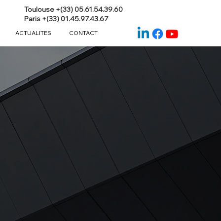
Toulouse +(33) 05.61.54.39.60
Paris +(33) 01.45.97.43.67
ACTUALITES
CONTACT