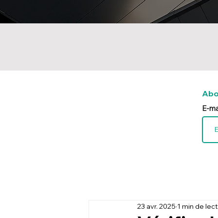
Abo
E-ma
23 avr. 2025
1 min de lec