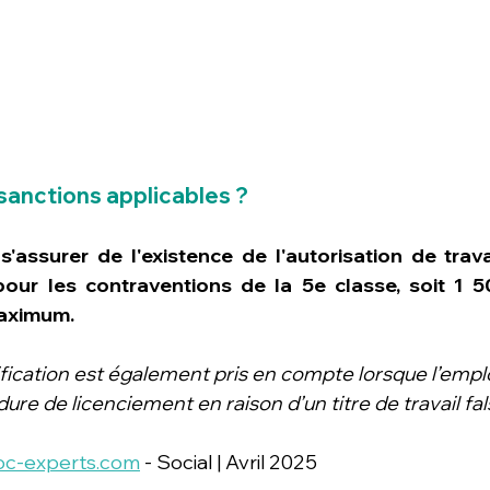
 sanctions applicables ?
s'assurer de l'existence de l'autorisation de trava
our les contraventions de la 5e classe, soit 1 
maximum.
ification est également pris en compte lorsque l’emp
e de licenciement en raison d’un titre de travail fals
oc-experts.com
 - Social | Avril 2025