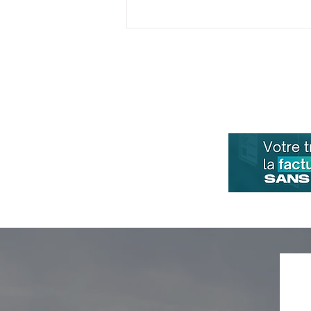
Audit social : Pourquoi et
comment sécuriser votre
entreprise?