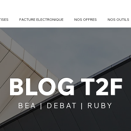
TISES
FACTURE ELECTRONIQUE
NOS OFFRES
NOS OUTILS
BLOG T2F
BEA | DEBAT | RUBY