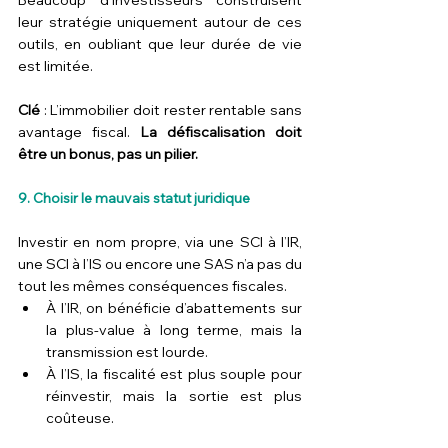
Beaucoup d’investisseurs construisent 
leur stratégie uniquement autour de ces 
outils, en oubliant que leur durée de vie 
est limitée.
Clé
 : L’immobilier doit rester rentable sans 
avantage fiscal. 
La défiscalisation doit 
être un bonus, pas un pilier.
9. Choisir le mauvais statut juridique
Investir en nom propre, via une SCI à l’IR, 
une SCI à l’IS ou encore une SAS n’a pas du 
tout les mêmes conséquences fiscales.
À l’IR, on bénéficie d’abattements sur 
la plus-value à long terme, mais la 
transmission est lourde.
À l’IS, la fiscalité est plus souple pour 
réinvestir, mais la sortie est plus 
coûteuse.