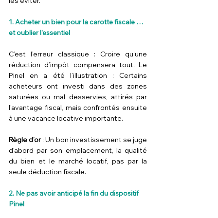
les éviter.
1. Acheter un bien pour la carotte fiscale … 
et oublier l’essentiel
C’est l’erreur classique : Croire qu’une 
réduction d’impôt compensera tout. Le 
Pinel en a été l’illustration : Certains 
acheteurs ont investi dans des zones 
saturées ou mal desservies, attirés par 
l’avantage fiscal, mais confrontés ensuite 
à une vacance locative importante.
Règle d’or
 : Un bon investissement se juge 
d’abord par son emplacement, la qualité 
du bien et le marché locatif, pas par la 
seule déduction fiscale.
2. Ne pas avoir anticipé la fin du dispositif 
Pinel