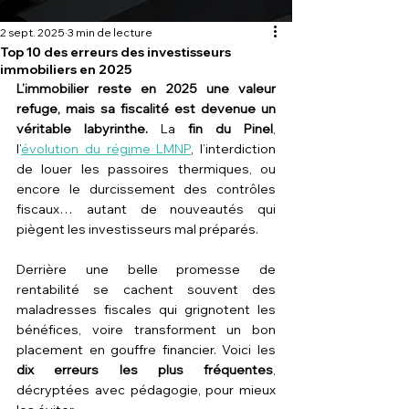
2 sept. 2025
3 min de lecture
Top 10 des erreurs des investisseurs
immobiliers en 2025
L’immobilier reste en 2025 une valeur 
refuge, mais sa fiscalité est devenue un 
véritable labyrinthe.
 La 
fin du Pinel
, 
l’
évolution du régime LMNP
, l’interdiction 
de louer les passoires thermiques, ou 
encore le durcissement des contrôles 
fiscaux… autant de nouveautés qui 
piègent les investisseurs mal préparés.
Derrière une belle promesse de 
rentabilité se cachent souvent des 
maladresses fiscales qui grignotent les 
bénéfices, voire transforment un bon 
placement en gouffre financier. Voici les 
dix erreurs les plus fréquentes
, 
décryptées avec pédagogie, pour mieux 