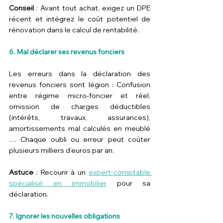
Conseil
 : Avant tout achat, exigez un DPE 
récent et intégrez le coût potentiel de 
rénovation dans le calcul de rentabilité.
6. Mal déclarer ses revenus fonciers
Les erreurs dans la déclaration des 
revenus fonciers sont légion : Confusion 
entre régime micro-foncier et réel, 
omission de charges déductibles 
(intérêts, travaux, assurances), 
amortissements mal calculés en meublé 
… Chaque oubli ou erreur peut coûter 
plusieurs milliers d’euros par an.
Astuce
 : Recourir à un 
expert-comptable 
spécialisé en immobilier
 pour sa 
déclaration. 
7. Ignorer les nouvelles obligations 