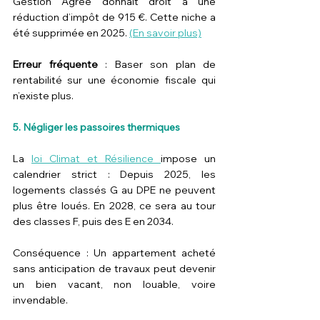
Gestion Agréé donnait droit à une 
réduction d’impôt de 915 €. Cette niche a 
été supprimée en 2025. 
(En savoir plus)
Erreur fréquente
 : Baser son plan de 
rentabilité sur une économie fiscale qui 
n’existe plus.
5. Négliger les passoires thermiques
La 
loi Climat et Résilience 
impose un 
calendrier strict : Depuis 2025, les 
logements classés G au DPE ne peuvent 
plus être loués. En 2028, ce sera au tour 
des classes F, puis des E en 2034. 
Conséquence : Un appartement acheté 
sans anticipation de travaux peut devenir 
un bien vacant, non louable, voire 
invendable.