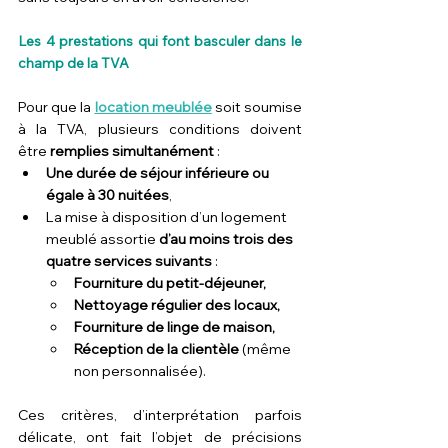
Les 4 prestations qui font basculer dans le 
champ de la TVA
Pour que la 
location meublée
 soit soumise 
à la TVA, plusieurs conditions doivent 
être 
remplies simultanément
 :
Une durée de séjour inférieure ou 
égale à 30 nuitées
,
La mise à disposition d’un logement 
meublé assortie 
d’au moins trois des 
quatre services suivants
 :
Fourniture du petit-déjeuner,
Nettoyage régulier des locaux,
Fourniture de linge de maison,
Réception de la clientèle
 (même 
non personnalisée).
Ces critères, d’interprétation parfois 
délicate, ont fait l’objet de précisions 