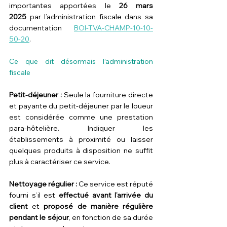
importantes apportées le 
26 mars 
2025
 par l’administration fiscale dans sa 
documentation 
BOI-TVA-CHAMP-10-10-
50-20
.
Ce que dit désormais l’administration 
fiscale
Petit-déjeuner : 
Seule la fourniture directe 
et payante du petit-déjeuner par le loueur 
est considérée comme une prestation 
para-hôtelière. Indiquer les 
établissements à proximité ou laisser 
quelques produits à disposition ne suffit 
plus à caractériser ce service.
Nettoyage régulier : 
Ce service est réputé 
fourni s’il est 
effectué
avant l’arrivée du 
client
 et 
proposé de manière
régulière 
pendant le séjour
, en fonction de sa durée 