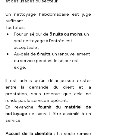
et des usages du secteur.
Un nettoyage hebdomadaire est jugé 
suffisant. 
Toutefois :
Pour un séjour de 
5 nuits ou moins
, un 
seul nettoyage à l’entrée est 
acceptable ;
Au-delà de 
6 nuits
, un renouvellement 
du service pendant le séjour est 
exigé.
Il est admis qu’un délai puisse exister 
entre la demande du client et la 
prestation, sous réserve que cela ne 
rende pas le service inopérant.
En revanche, 
fournir du matériel de 
nettoyage
 ne saurait être assimilé à un 
service.
Accueil de la clientèle : 
La seule remise 