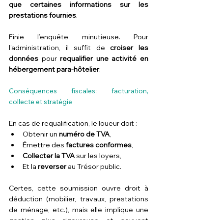
que certaines informations sur les 
prestations fournies
.
Finie l’enquête minutieuse. Pour 
l’administration, il suffit de 
croiser les 
données
 pour 
requalifier une activité en 
hébergement para-hôtelier
.
Conséquences fiscales : facturation, 
collecte et stratégie
En cas de requalification, le loueur doit :
Obtenir un 
numéro de TVA
,
Émettre des 
factures conformes
,
Collecter la TVA
 sur les loyers,
Et la 
reverser
 au Trésor public.
Certes, cette soumission ouvre droit à 
déduction (mobilier, travaux, prestations 
de ménage, etc.), mais elle implique une 