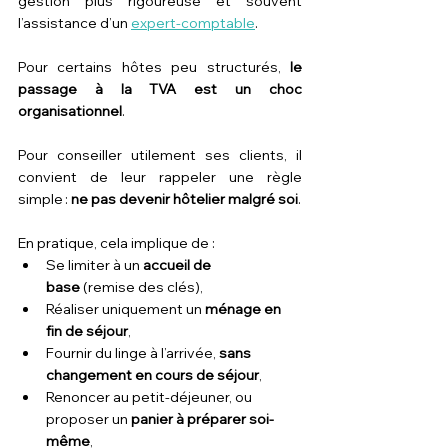
gestion plus rigoureuse et souvent 
l’assistance d’un 
expert-comptable
.
Pour certains hôtes peu structurés, 
le 
passage à la TVA est un choc 
organisationnel
.
Pour conseiller utilement ses clients, il 
convient de leur rappeler une règle 
simple : 
ne pas devenir hôtelier malgré soi
.
En pratique, cela implique de :
Se limiter à un 
accueil de 
base
 (remise des clés),
Réaliser uniquement un 
ménage en 
fin de séjour
,
Fournir du linge à l’arrivée, 
sans 
changement en cours de séjour
,
Renoncer au petit-déjeuner, ou 
proposer un 
panier à préparer soi-
même
,