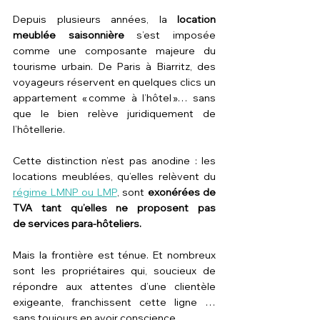
Depuis plusieurs années, la 
location 
meublée saisonnière
 s’est imposée 
comme une composante majeure du 
tourisme urbain. De Paris à Biarritz, des 
voyageurs réservent en quelques clics un 
appartement « comme à l’hôtel »… sans 
que le bien relève juridiquement de 
l’hôtellerie.
Cette distinction n’est pas anodine : les 
locations meublées, qu’elles relèvent du 
régime LMNP ou LMP
, sont 
exonérées de 
TVA tant qu’elles ne proposent pas 
de services para-hôteliers.
Mais la frontière est ténue. Et nombreux 
sont les propriétaires qui, soucieux de 
répondre aux attentes d’une clientèle 
exigeante, franchissent cette ligne … 
sans toujours en avoir conscience.