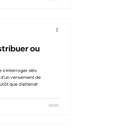
stribuer ou
e s’interroger dès
té d’un versement de
utôt que d’attendr