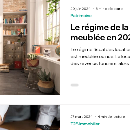
20 juin 2024
3 min de lecture
Patrimoine
Le régime de la
meublée en 20
Le régime fiscal des locatio
est meublée ou nue. La loc
des revenus fonciers, alors
27 mars 2024
4 min de lecture
T2F-Immobilier