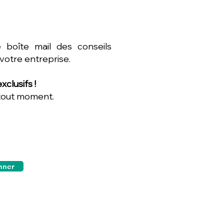
 boîte mail des conseils
 votre entreprise.
clusifs !
 tout moment.
nner