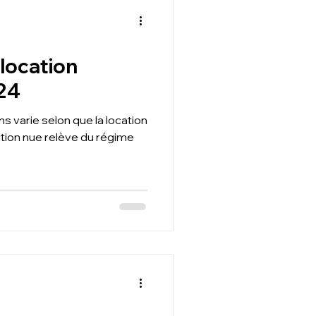
 location
24
ns varie selon que la location
ation nue relève du régime