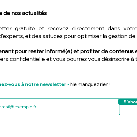
 de nos actualités
etter gratuite et recevez directement dans votre
d'experts, et des astuces pour optimiser la gestion de
nant pour rester informé(e) et profiter de contenus ex
era confidentielle et vous pourrez vous désinscrire à
ez-vous à notre newsletter
•
Ne manquez rien !
S'abo