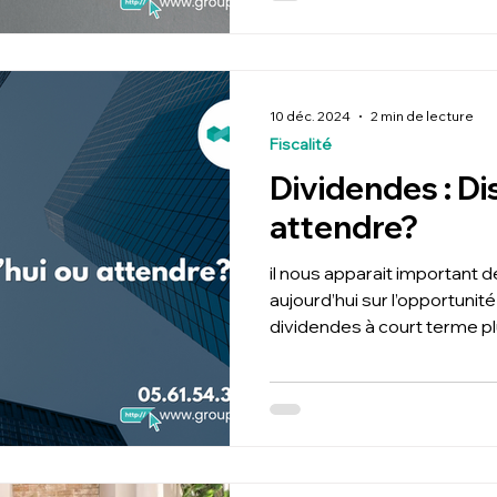
10 déc. 2024
2 min de lecture
Fiscalité
Dividendes : Di
attendre?
il nous apparait important d
aujourd’hui sur l’opportuni
dividendes à court terme pl