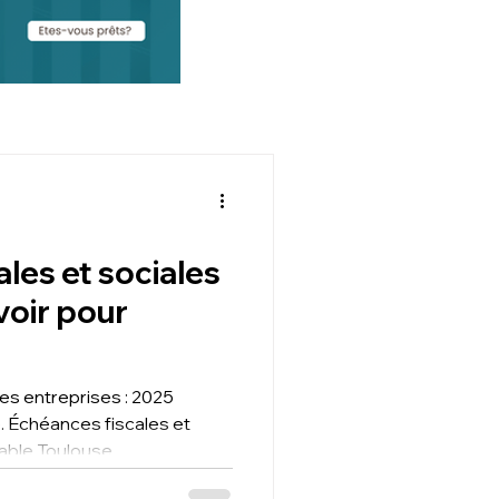
les et sociales
avoir pour
les entreprises : 2025
. Échéances fiscales et
able Toulouse