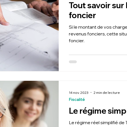
Tout savoir sur 
foncier
Si le montant de vos charge
revenus fonciers, cette situ
foncier.
14 nov. 2023
2 min de lecture
Fiscalité
Le régime simpl
Le régime réel simplifié de 