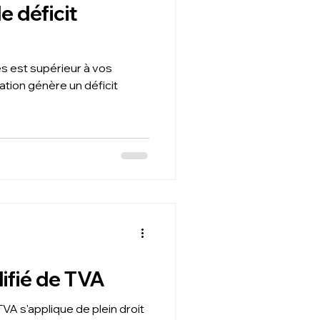
le déficit
s est supérieur à vos
ation génère un déficit
ifié de TVA
TVA s'applique de plein droit