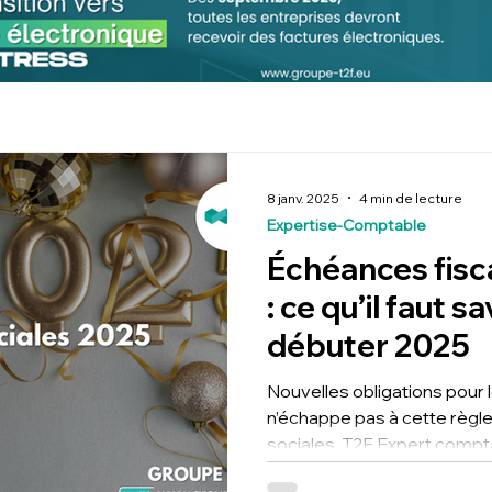
8 janv. 2025
4 min de lecture
Expertise-Comptable
Échéances fisca
: ce qu’il faut s
débuter 2025
Nouvelles obligations pour 
n’échappe pas à cette règle
sociales. T2F Expert compt