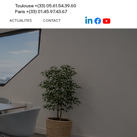
Toulouse +(33) 05.61.54.39.60
Paris +(33) 01.45.97.43.67
ACTUALITES
CONTACT