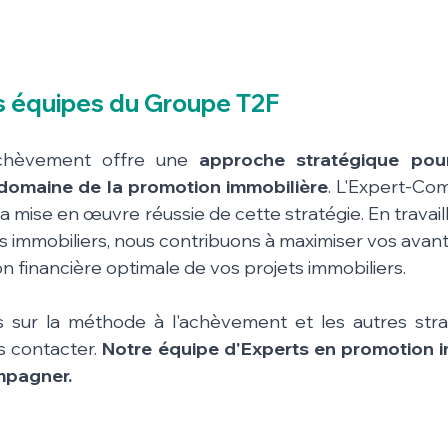
s équipes du Groupe T2F
chèvement offre une 
approche stratégique pour
 domaine de la promotion immobilière
. L'Expert-Com
la mise en œuvre réussie de cette stratégie. En travail
 immobiliers, nous contribuons à maximiser vos avanta
n financière optimale de vos projets immobiliers.
 sur la méthode à l'achèvement et les autres straté
s contacter. 
Notre équipe d'Experts en promotion im
mpagner.