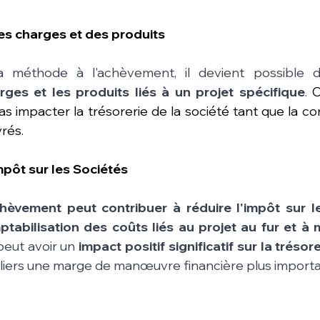
des charges et des produits
a méthode à l'achèvement, il devient possible 
rges et les produits liés à un projet spécifique
. 
C
 impacter la trésorerie de la société tant que la cons
rés. 
mpôt sur les Sociétés
hèvement peut contribuer à réduire l'impôt sur le
tabilisation des coûts liés au projet au fur et à 
peut avoir un 
impact positif significatif sur la trésor
iers une marge de manœuvre financière plus importa