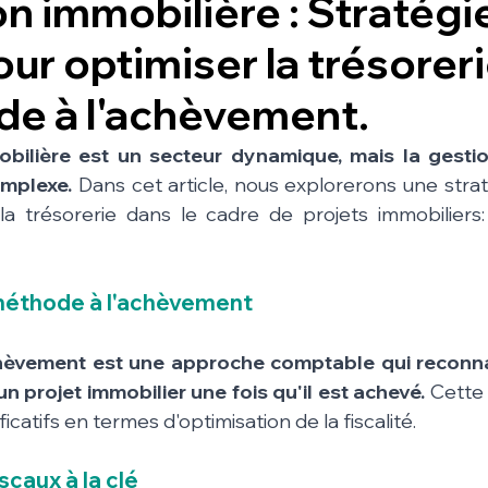
n immobilière : Stratégi
our optimiser la trésorer
de à l'achèvement.
bilière est un secteur dynamique, mais la gestion
omplexe.
 Dans cet article, nous explorerons une straté
 la trésorerie dans le cadre de projets immobiliers
éthode à l'achèvement
hèvement est une approche comptable qui reconnaî
n projet immobilier une fois qu'il est achevé.
 Cette
icatifs en termes d'optimisation de la fiscalité.
scaux à la clé