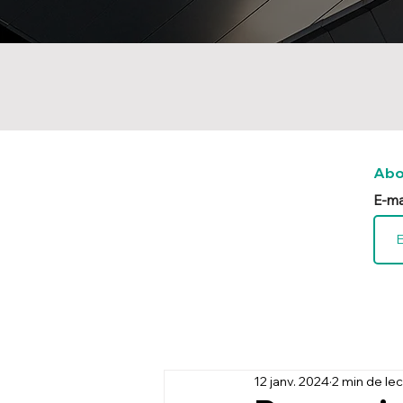
Abo
E-ma
12 janv. 2024
2 min de le