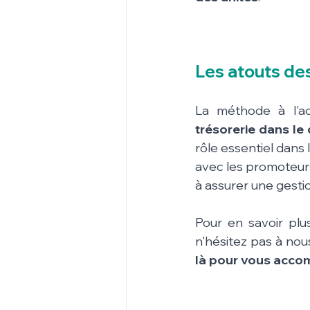
Les atouts de
La méthode à l'a
trésorerie dans le
rôle essentiel dans 
avec les promoteurs
à assurer une gestio
Pour en savoir plus
n'hésitez pas à nou
là pour vous acco