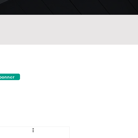
bonner