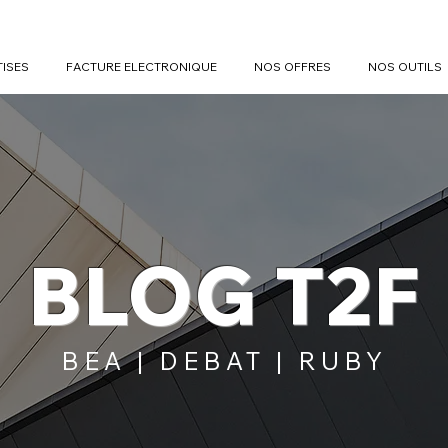
TISES
FACTURE ELECTRONIQUE
NOS OFFRES
NOS OUTILS
BLOG T2F
BEA | DEBAT | RUBY