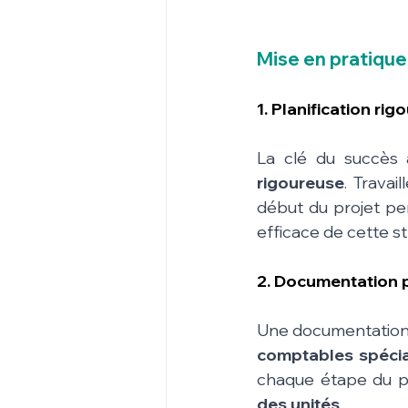
Mise en pratique
1. Planification ri
La clé du succès 
rigoureuse
. Travai
début du projet perm
efficace de cette st
2. Documentation 
Une documentation pr
comptables spécia
chaque étape du pr
des unités
.