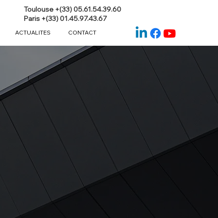
Toulouse +(33) 05.61.54.39.60
Paris +(33) 01.45.97.43.67
ACTUALITES
CONTACT