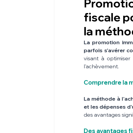
Promotio
fiscale p
la métho
La promotion immo
parfois s'avérer c
visant à optimiser
l'achèvement.
Comprendre la m
La méthode à l'ac
et les dépenses d'u
des avantages signif
Des avantages fi