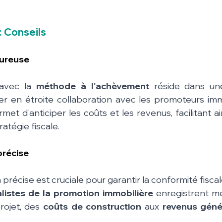
: Conseils
goureuse
avec la 
méthode à l'achèvement
 réside dans un
ller en étroite collaboration avec les promoteurs imm
et d'anticiper les coûts et les revenus, facilitant ains
ratégie fiscale.
précise
écise est cruciale pour garantir la conformité fiscale
listes de la promotion immobilière
 enregistrent m
ojet, des 
coûts de construction
 aux 
revenus génér