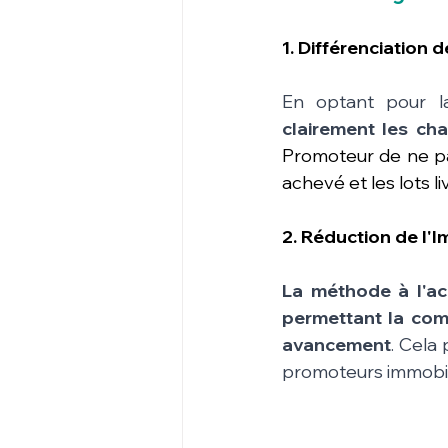
1. Différenciation 
En optant pour l
clairement les cha
Promoteur de ne pas
achevé et les lots liv
2. Réduction de l'I
La méthode à l'ac
permettant la comp
avancement
. Cela 
promoteurs immobil