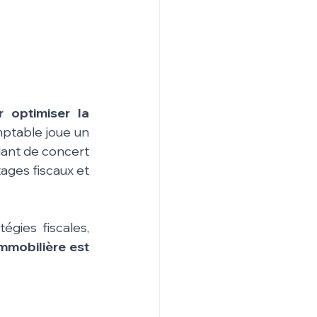
 optimiser la 
ptable joue un 
lant de concert 
ges fiscaux et 
gies fiscales, 
mobilière est 