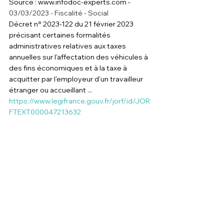
Source : www.infodoc-experts.com - 
03/03/2023 - Fiscalité - Social
Décret n° 2023-122 du 21 février 2023 
précisant certaines formalités 
administratives relatives aux taxes 
annuelles sur l'affectation des véhicules à 
des fins économiques et à la taxe à 
acquitter par l'employeur d'un travailleur 
étranger ou accueillant ...
https://www.legifrance.gouv.fr/jorf/id/JOR
FTEXT000047213632