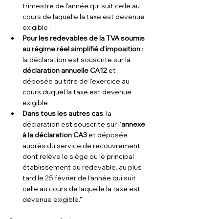
trimestre de l'année qui suit celle au 
cours de laquelle la taxe est devenue 
exigible ;
Pour les redevables de la TVA soumis 
au régime réel simplifié d'imposition
 : 
la déclaration est souscrite sur la 
déclaration annuelle CA12
 et 
déposée au titre de l'exercice au 
cours duquel la taxe est devenue 
exigible ; 
Dans tous les autres cas
, la 
déclaration est souscrite sur l'
annexe 
à la déclaration CA3
 et déposée 
auprès du service de recouvrement 
dont relève le siège ou le principal 
établissement du redevable, au plus 
tard le 25 février de l'année qui suit 
celle au cours de laquelle la taxe est 
devenue exigible."