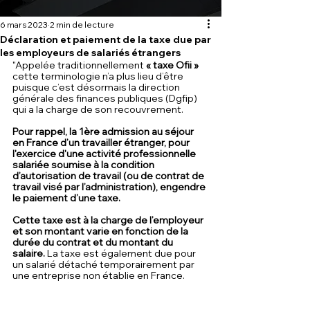
6 mars 2023
2 min de lecture
Déclaration et paiement de la taxe due par
les employeurs de salariés étrangers
"Appelée traditionnellement 
« taxe Ofii »
cette terminologie n’a plus lieu d’être 
puisque c’est désormais la direction 
générale des finances publiques (Dgfip) 
qui a la charge de son recouvrement.
Pour rappel, la 1ère admission au séjour 
en France d’un travailler étranger, pour 
l'exercice d'une activité professionnelle 
salariée soumise à la condition 
d’autorisation de travail (ou de contrat de 
travail visé par l’administration), engendre 
le paiement d’une taxe. 
Cette taxe est à la charge de l’employeur 
et son montant varie en fonction de la 
durée du contrat et du montant du 
salaire. 
La taxe est également due pour 
un salarié détaché temporairement par 
une entreprise non établie en France. 