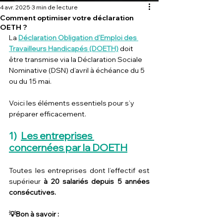
4 avr. 2025
3 min de lecture
Comment optimiser votre déclaration
OETH ?
La 
Déclaration Obligation d’Emploi des 
Travailleurs Handicapés (DOETH)
 doit 
être transmise via la Déclaration Sociale 
Nominative (DSN) d’avril à échéance du 5 
ou du 15 mai.
Voici les éléments essentiels pour s’y 
préparer efficacement.
1)  
Les entreprises 
concernées par la DOETH
Toutes les entreprises dont l’effectif est 
supérieur 
à 20 salariés
depuis 5 années 
consécutives.
💡Bon à savoir :