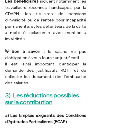
Les bénéficiaires
 incluent notamment les 
travailleurs reconnus handicapés par la 
CDAPH, les titulaires de pensions 
d’invalidité ou de rentes pour incapacité 
permanente, et les détenteurs de la carte 
« mobilité inclusion » avec mention « 
invalidité ».
💡Bon à savoir :
 le salarié n’a pas 
d’obligation à vous fournir un justificatif.
Il est ainsi important d’anticiper la 
demande des justificatifs RQTH et de 
collecter les documents dès l’embauche 
des salariés.
3)  
Les réductions possibles 
sur la contribution
a) Les Emplois exigeants des Conditions 
d’Aptitudes Particulières (ECAP)