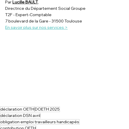
Par 
Lucille BAULT
,
Directrice du Département Social Groupe 
T2F - Expert-Comptable
7 boulevard de la Gare - 31500 Toulouse
En savoir plus sur nos services >
déclaration OETH
DOETH 2025
déclaration DSN avril
obligation emploi travailleurs handicapés
contribution OETH