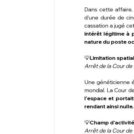
Dans cette affaire,
d'une durée de cin
cassation a jugé ce
intérêt légitime à 
nature du poste o
💡
Limitation spatia
Arrêt de la Cour de 
Une généticienne ét
mondial. La Cour de
l'espace et portait
rendant ainsi nulle.
💡
Champ d'activité
Arrêt de la Cour d