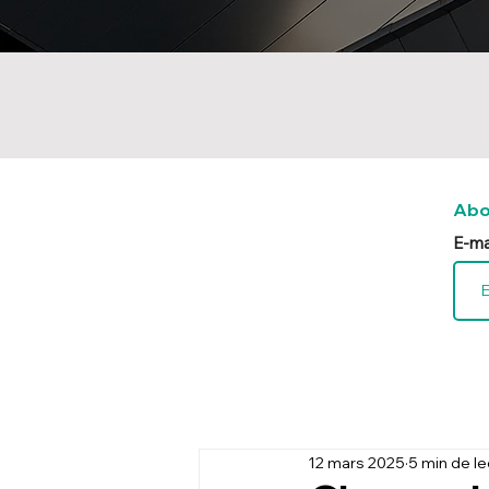
Abo
E-ma
12 mars 2025
5 min de l