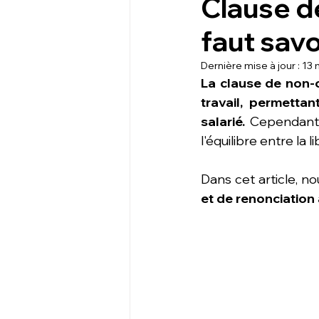
Clause d
faut savo
Dernière mise à jour :
13 
La clause de non-c
travail, permettan
salarié. 
Cependant, 
l'équilibre entre la 
Dans cet article, no
et de renonciation