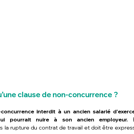
qu’une clause de non-concurrence ?
oncurrence interdit à un ancien salarié d'exercer
qui pourrait nuire à son ancien employeur. 
la rupture du contrat de travail et doit être expre