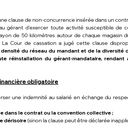
 une clause de non-concurrence insérée dans un cont
au gérant d'exercer toute activité susceptible de c
yon de 50 kilomètres autour de chaque magasin du 
densité du réseau du mandant et de la diversité de
te réinstallation du gérant-mandataire, rendant ai
inancière obligatoire
rser une indemnité au salarié en échange du respect
:
e dans le contrat ou la convention collective ;
e dérisoire
 (sinon la clause peut être déclarée inappl