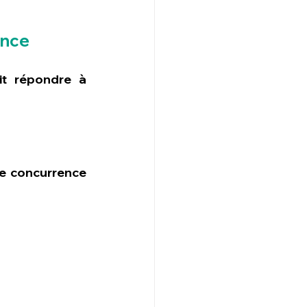
ence
it répondre à 
e concurrence 