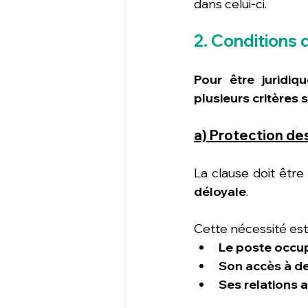
dans celui-ci.
2. Conditions 
Pour être juridiq
plusieurs critères s
a) Protection des
La clause doit être
déloyale
. 
Cette nécessité est
Le poste occupé
Son accès à de
Ses relations a