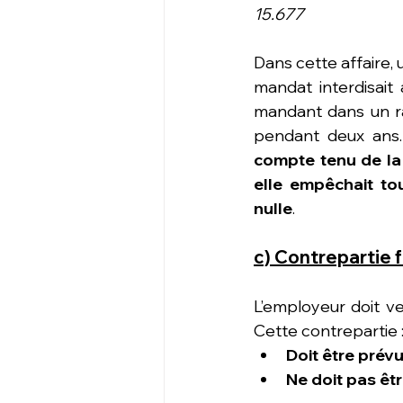
15.677
Dans cette affaire,
mandat interdisait 
mandant dans un ra
compte tenu de la 
elle empêchait tou
nulle
.
c) Contrepartie f
L’employeur doit ve
Cette contrepartie 
Doit être prévu
Ne doit pas êtr