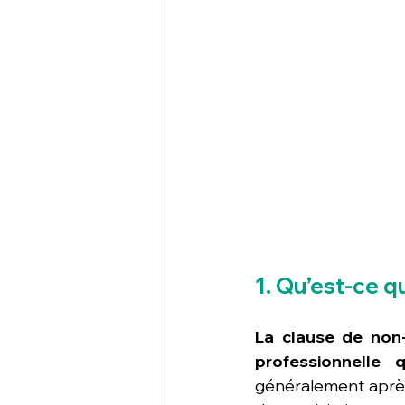
1. Qu’est-ce 
La clause de non-c
professionnelle 
généralement après 