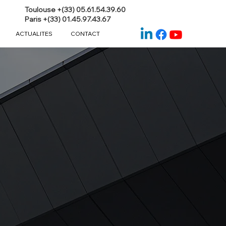
Toulouse +(33) 05.61.54.39.60
Paris +(33) 01.45.97.43.67
ACTUALITES
CONTACT