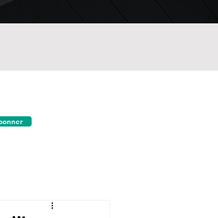
bonner