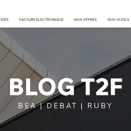
TISES
FACTURE ELECTRONIQUE
NOS OFFRES
NOS OUTILS
BLOG T2F
BEA | DEBAT | RUBY