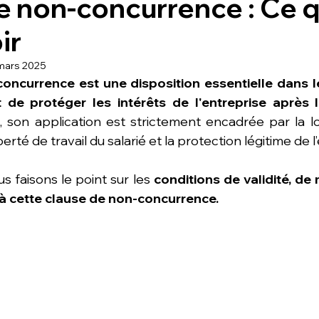
e non-concurrence : Ce qu
ir
mars 2025
oncurrence est une disposition essentielle dans le
t de protéger les intérêts de l'entreprise après l
son application est strictement encadrée par la loi
liberté de travail du salarié et la protection légitime de 
us faisons le point sur les 
conditions de validité, de
 à cette clause de non-concurrence.