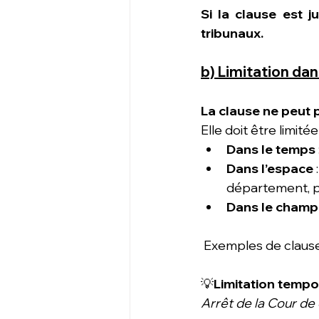
Si la clause est j
tribunaux.
b) Limitation dan
La clause ne peut p
Elle doit être limitée 
Dans le temps
Dans l’espace 
département, pa
Dans le champ 
 Exemples de clause
💡
Limitation tempo
Arrêt de la Cour de