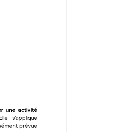
 une activité 
Elle s’applique 
ssément prévue 