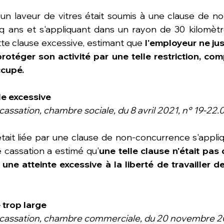
 un laveur de vitres était soumis à une clause de n
q ans et s'appliquant dans un rayon de 30 kilomètr
tte clause excessive, estimant que 
l'employeur ne just
protéger son activité par une telle restriction, com
ccupé.
le excessive
cassation, chambre sociale, du 8 avril 2021, n° 19-22.
ait liée par une clause de non-concurrence s'appliq
 cassation a estimé qu'
une telle clause n'était pas 
 une atteinte excessive à la liberté de travailler de 
 trop large
e cassation, chambre commerciale, du 20 novembre 20