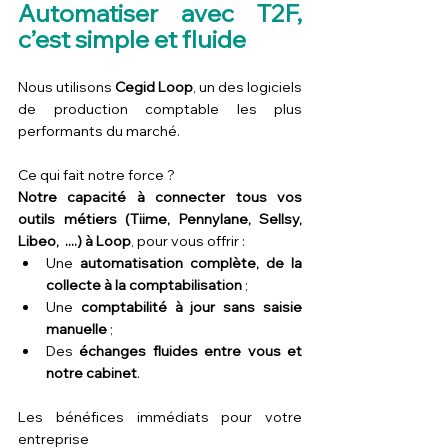
Automatiser avec T2F, 
c’est simple et fluide
Nous utilisons 
Cegid Loop
, un des logiciels 
de production comptable les plus 
performants du marché. 
Ce qui fait notre force ? 
Notre capacité à connecter tous vos 
outils métiers (Tiime, Pennylane, Sellsy, 
Libeo,  ....) à Loop
, pour vous offrir :
Une 
automatisation complète, de la 
collecte à la comptabilisation
 ;
Une 
comptabilité à jour sans saisie 
manuelle
 ;
Des 
échanges fluides entre vous et 
notre cabinet
.
Les bénéfices immédiats pour votre 
entreprise