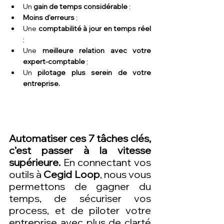
Un 
gain de temps considérable 
;
Moins d’erreurs 
;
Une 
comptabilité à jour en temps réel 
;
Une 
meilleure relation avec votre 
expert-comptable
 ;
Un 
pilotage plus serein de votre 
entreprise.
Automatiser ces 7 tâches clés, 
c’est passer à la vitesse 
supérieure. 
En connectant vos 
outils à 
Cegid Loop
, nous vous 
permettons de gagner du 
temps, de sécuriser vos 
process, et de piloter votre 
entreprise avec plus de clarté 