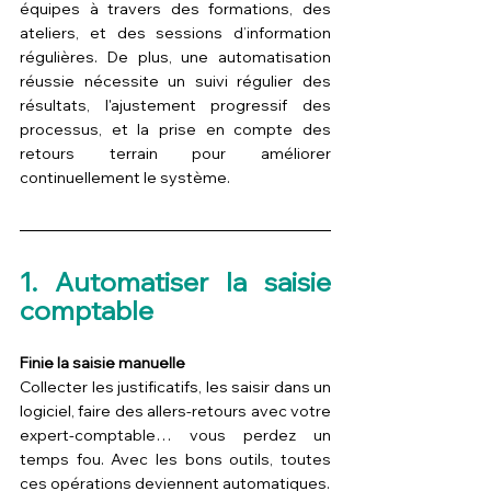
équipes à travers des formations, des 
ateliers, et des sessions d’information 
régulières. De plus, une automatisation 
réussie nécessite un suivi régulier des 
résultats, l'ajustement progressif des 
processus, et la prise en compte des 
retours terrain pour améliorer 
continuellement le système.
1. Automatiser la saisie 
comptable
Finie la saisie manuelle
Collecter les justificatifs, les saisir dans un 
logiciel, faire des allers-retours avec votre 
expert-comptable… vous perdez un 
temps fou. Avec les bons outils, toutes 
ces opérations deviennent automatiques.