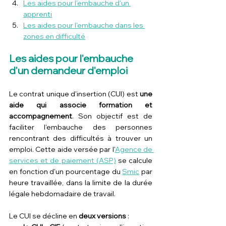
Les aides pour l'embauche d'un 
apprenti
Les aides pour l'embauche dans les 
zones en difficulté
Les aides pour l'embauche 
d'un demandeur d'emploi
Le contrat unique d'insertion (CUI) est 
une 
aide qui associe formation et 
accompagnement
. Son objectif est de 
faciliter l'embauche des personnes 
rencontrant des difficultés à trouver un 
emploi. Cette aide versée par l'
Agence de 
services et de paiement (ASP)
 se calcule 
en fonction d'un pourcentage du 
Smic
 par 
heure travaillée, dans la limite de la durée 
légale hebdomadaire de travail.
Le CUI se décline en 
deux versions
 :