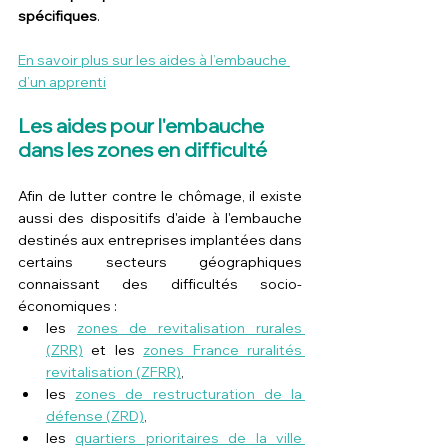
spécifiques
.
En savoir plus sur les aides à l’embauche 
d’un apprenti
Les aides pour l'embauche 
dans les zones en difficulté
Afin de lutter contre le chômage, il existe 
aussi des dispositifs d'aide à l'embauche 
destinés aux entreprises implantées dans 
certains secteurs géographiques 
connaissant des difficultés socio-
économiques :
les 
zones de revitalisation rurales 
(ZRR)
 et les 
zones France ruralités 
revitalisation (ZFRR)
,
les 
zones de restructuration de la 
défense (ZRD)
,
les 
quartiers prioritaires de la ville 