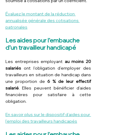
soumise à cotisations par un coefficient.
Évaluez le montant de la réduction 
annualisée générale des cotisations 
patronales
Les aides pour l’embauche 
d’un travailleur handicapé
Les entreprises employant 
au moins 20 
salariés
 ont l’obligation d’employer des 
travailleurs en situation de handicap dans 
une proportion de 
6 % de leur effectif 
salarié
. Elles peuvent bénéficier d’aides 
financières pour satisfaire à cette 
obligation.
En savoir plus sur le dispositif d’aides pour 
l’emploi des travailleurs handicapés
Les aides pour l'embauche 