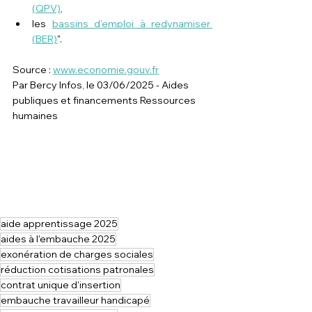
(QPV)
,
les 
bassins d'emploi à redynamiser 
(BER)
".
Source : 
www.economie.gouv.fr
Par Bercy Infos, le 03/06/2025 - Aides 
publiques et financements Ressources 
humaines
aide apprentissage 2025
aides à l'embauche 2025
exonération de charges sociales
réduction cotisations patronales
contrat unique d'insertion
embauche travailleur handicapé