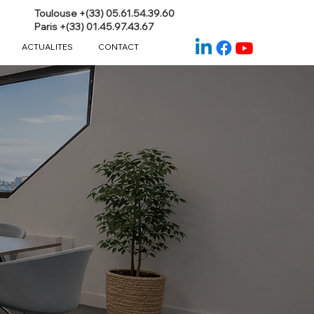
Toulouse +(33) 05.61.54.39.60
Paris +(33) 01.45.97.43.67
ACTUALITES
CONTACT