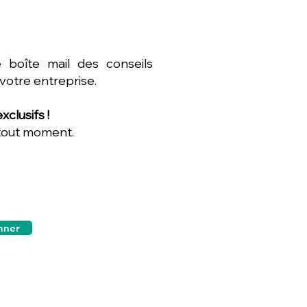
 boîte mail des conseils
 votre entreprise.
clusifs !
 tout moment.
nner