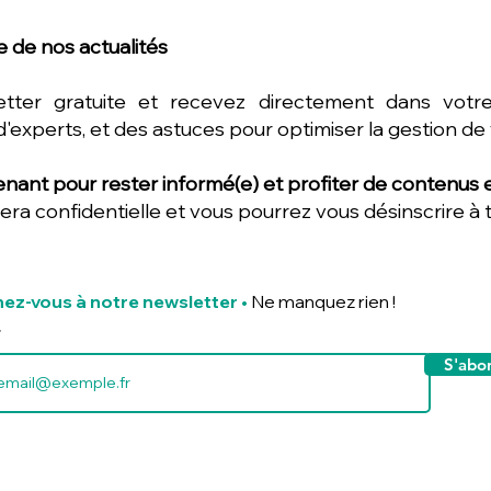
 de nos actualités
etter gratuite et recevez directement dans votre
d'experts, et des astuces pour optimiser la gestion de
nant pour rester informé(e) et profiter de contenus ex
era confidentielle et vous pourrez vous désinscrire à
ez-vous à notre newsletter
•
Ne manquez rien !
S'abo