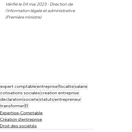
Vérifié le 04 mai 2023 - Direction de 
l'information légale et administrative 
(Première ministre)
expert comptable
entreprise
fiscalite
salarie
cotisations sociales
creation entreprise
declaration
societe
statuts
entrepreneur
transformer
EI
Expertise-Comptable
Création d'entreprise
Droit des sociétés