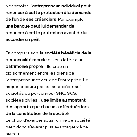
Néanmoins,
 l'entrepreneur individuel peut 
renoncer à cette protection à la demande 
de l'un de ses créanciers.
 Par exemple, 
une banque peut lui demander de 
renoncer à cette protection avant de lui 
accorder un prêt
.
En comparaison,
 la société bénéficie de la 
personnalité morale
 et est dotée d’un 
patrimoine propre
. Elle crée un 
cloisonnement entre les biens de 
l’entrepreneur et ceux de l'entreprise. Le 
risque encouru par les associés, sauf 
sociétés de personnes (SNC, SCS, 
sociétés civiles...), 
se limite au montant 
des apports que chacun a effectués lors 
de la constitution de la société
.
Le choix d'exercer sous forme de société 
peut donc s'avérer plus avantageux à ce 
niveau.