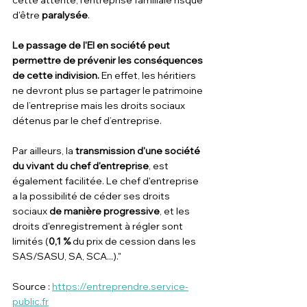
cette attente, l'entreprise familiale risque 
d'être 
paralysée
.
Le passage de l'EI en société peut 
permettre de prévenir les conséquences 
de cette indivision.
 En effet, les héritiers 
ne devront plus se partager le patrimoine 
de l’entreprise mais les droits sociaux 
détenus par le chef d’entreprise.
Par ailleurs, la
 transmission d'une société 
du vivant du chef d'entreprise
, est 
également facilitée. Le chef d'entreprise 
a la possibilité de céder ses droits 
sociaux 
de manière progressive
, et les 
droits d'enregistrement à régler sont 
limités (
0,1 %
 du prix de cession dans les 
SAS/SASU, SA, SCA...)."
Source : 
https://entreprendre.service-
public.fr