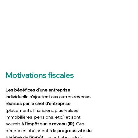
Motivations fiscales
Les bénéfices d’une entreprise 
individuelle s'ajoutent aux autres revenus 
réalisés par le chef d'entreprise
(placements financiers, plus-values 
immobilières, pensions, etc.) et sont 
soumis à l’
impôt sur le revenu (IR)
. Ces 
bénéfices obéissent à la 
progressivité du 
barème de l’impôt
, faisant obstacle à 