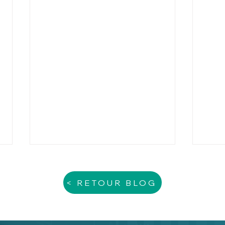
< RETOUR BLOG