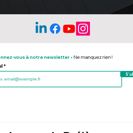
nnez-vous à notre newsletter
•
Ne manquez rien !
il
S'a