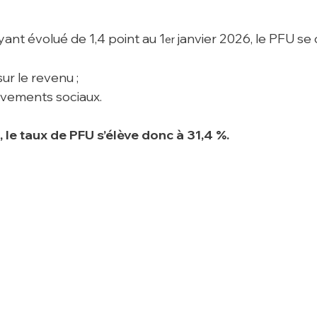
yant évolué de 1,4 point au 1
 janvier 2026, le PFU se
er
sur le revenu ;
èvements sociaux.
, le taux de PFU s’élève donc à 31,4 %.