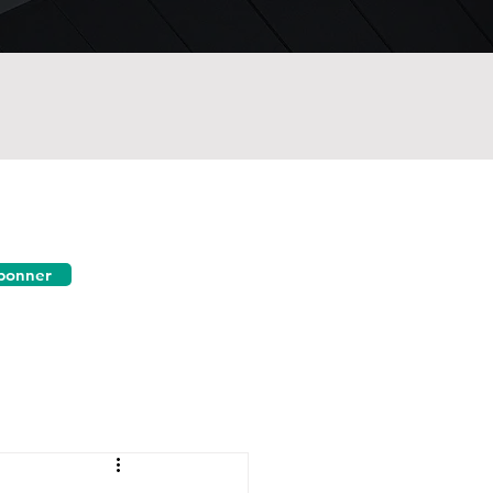
bonner