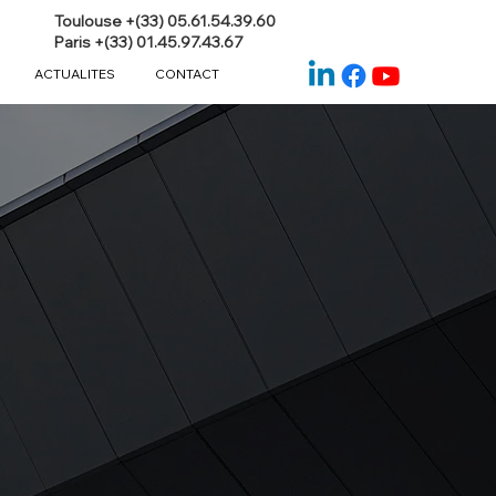
Toulouse +(33) 05.61.54.39.60
Paris +(33) 01.45.97.43.67
ACTUALITES
CONTACT