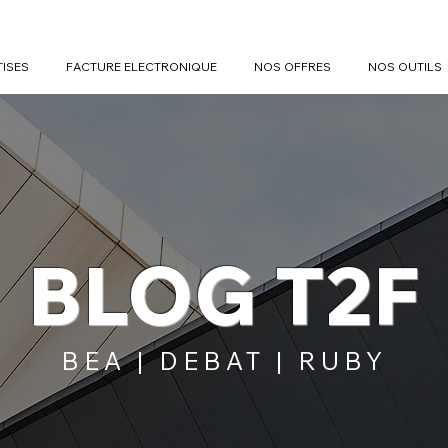
TISES
FACTURE ELECTRONIQUE
NOS OFFRES
NOS OUTILS
BLOG T2F
BEA | DEBAT | RUBY