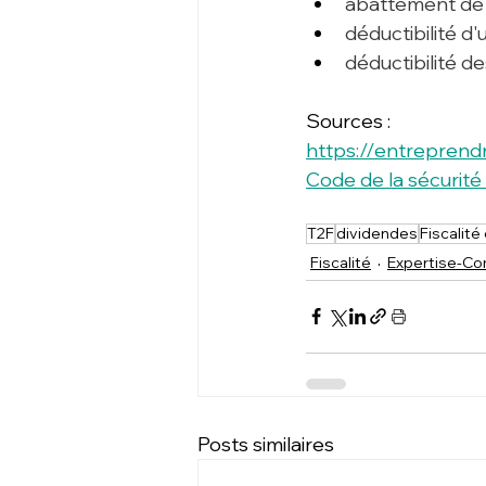
abattement de 4
déductibilité d'
déductibilité de
Sources : 
https://entreprendr
Code de la sécurité 
T2F
dividendes
Fiscalité
Fiscalité
Expertise-C
Posts similaires