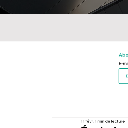
Abo
E-ma
11 févr.
1 min de lecture