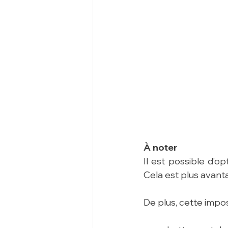
À noter
Il est possible d’o
Cela est plus avant
De plus, cette impos